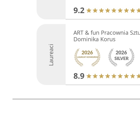
9.2
ART & fun Pracownia Sztu
Dominika Korus
Laureaci
8.9