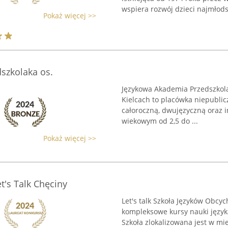
wspiera rozwój dzieci najmłodsz
Pokaż więcej >>
szkolaka os.
Językowa Akademia Przedszkola
Kielcach to placówka niepublic
całoroczną, dwujęzyczną oraz i
wiekowym od 2,5 do ...
Pokaż więcej >>
t's Talk Chęciny
Let's talk Szkoła Języków Obc
kompleksowe kursy nauki język
Szkoła zlokalizowana jest w mie