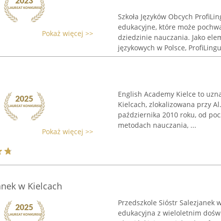
Szkoła Języków Obcych ProfiLi
edukacyjne, które może pochwa
Pokaż więcej >>
dziedzinie nauczania. Jako elem
językowych w Polsce, ProfiLingua
English Academy Kielce to uzna
Kielcach, zlokalizowana przy Al.
października 2010 roku, od poc
metodach nauczania, ...
Pokaż więcej >>
anek w Kielcach
Przedszkole Sióstr Salezjanek 
edukacyjna z wieloletnim dośw