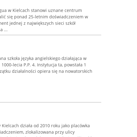
ngua w Kielcach stanowi uznane centrum
lić się ponad 25-letnim doświadczeniem w
ent jednej z największych sieci szkół
 ...
na szkoła języka angielskiego działająca w
 1000-lecia P.P. 4. Instytucja ta, powstała 1
zątku działalności opiera się na nowatorskich
w Kielcach działa od 2010 roku jako placówka
iadczeniem, zlokalizowana przy ulicy