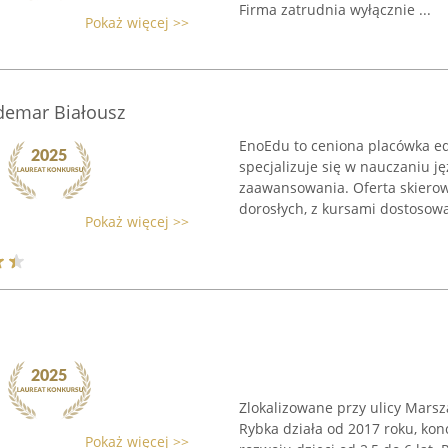
Firma zatrudnia wyłącznie ...
Pokaż więcej >>
demar Białousz
EnoEdu to ceniona placówka ed
specjalizuje się w nauczaniu j
zaawansowania. Oferta skierowa
dorosłych, z kursami dostosowa
Pokaż więcej >>
Zlokalizowane przy ulicy Marsz
Rybka działa od 2017 roku, ko
Pokaż więcej >>