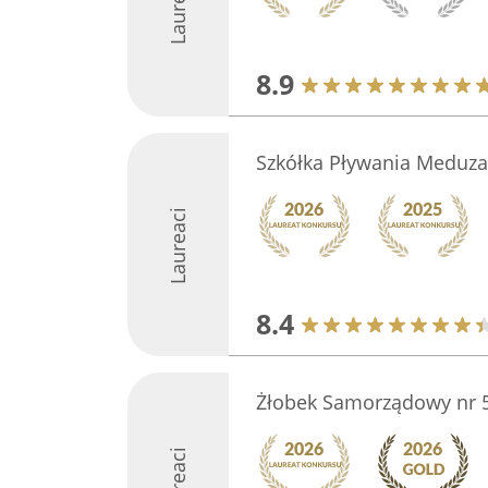
Laureaci
8.9
Szkółka Pływania Meduza
Laureaci
8.4
Żłobek Samorządowy nr 5
Laureaci