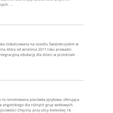
ych. ...
ka zlokalizowana na osiedlu Świętokrzyskim w
zna, która od września 2017 roku prowadzi
ntegracyjną edukację dla dzieci w przedziale
ych to renomowana placówka językowa, oferująca
a angielskiego dla różnych grup wiekowych.
jscowości Chęciny, przy ulicy Kieleckiej 18.