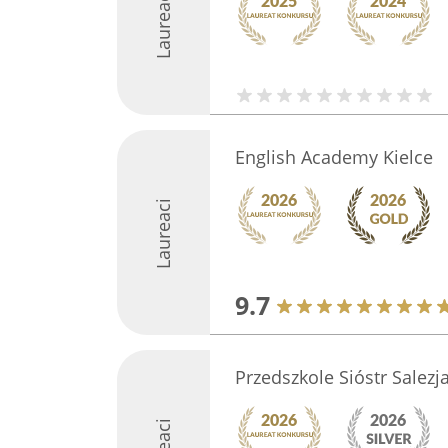
Laureaci
English Academy Kielce
Laureaci
9.7
Przedszkole Sióstr Salezj