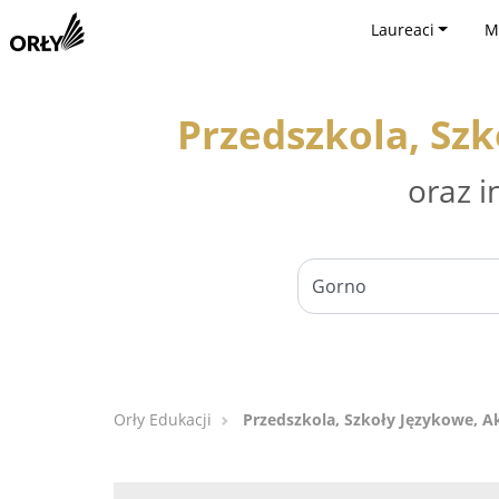
Laureaci
M
Przedszkola, Sz
oraz i
Orły Edukacji
Przedszkola, Szkoły Językowe, 