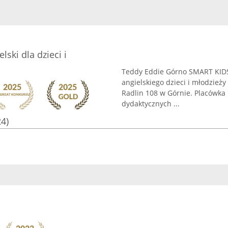
ski dla dzieci i
Teddy Eddie Górno SMART KIDS 
angielskiego dzieci i młodzieży
Radlin 108 w Górnie. Placówka
dydaktycznych ...
24)