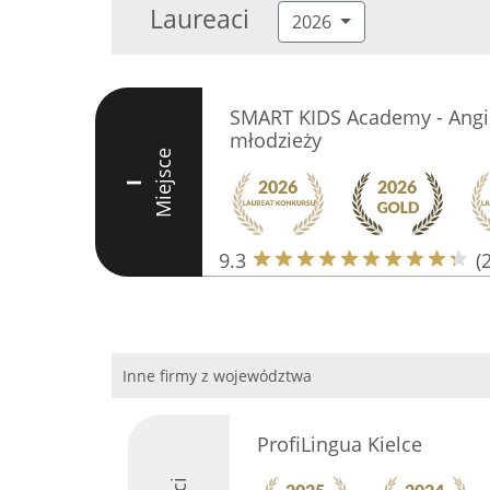
Laureaci
2026
SMART KIDS Academy - Angiel
młodzieży
Miejsce
I
9.3
(
Inne firmy z województwa
ProfiLingua Kielce