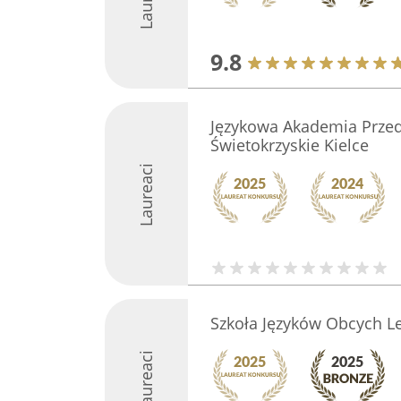
9.8
Językowa Akademia Przed
Świetokrzyskie Kielce
Laureaci
Szkoła Języków Obcych Le
Laureaci