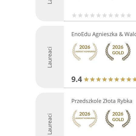
EnoEdu Agnieszka & Wal
Laureaci
9.4
Przedszkole Złota Rybka
Laureaci