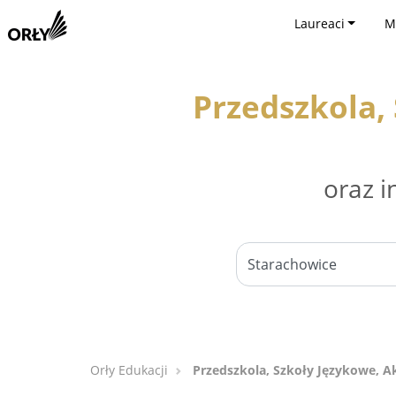
Laureaci
M
Przedszkola,
oraz i
Orły Edukacji
Przedszkola, Szkoły Językowe, 