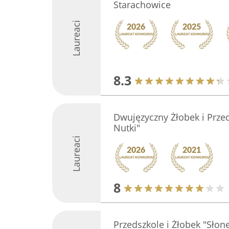
Starachowice
Laureaci
8.3
Dwujęzyczny Żłobek i Prze
Nutki"
Laureaci
8
Przedszkole i Żłobek "Słon