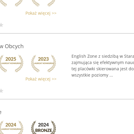
Pokaż więcej >>
ów Obcych
English Zone z siedzibą w Star
zajmująca się efektywnym nauc
tej placówki skierowana jest do
wszystkie poziomy ...
Pokaż więcej >>
e