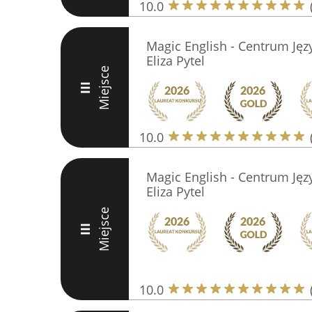
10.0
Magic English - Centrum Jęz
Eliza Pytel
Miejsce
III
10.0
Magic English - Centrum Jęz
Eliza Pytel
Miejsce
III
10.0