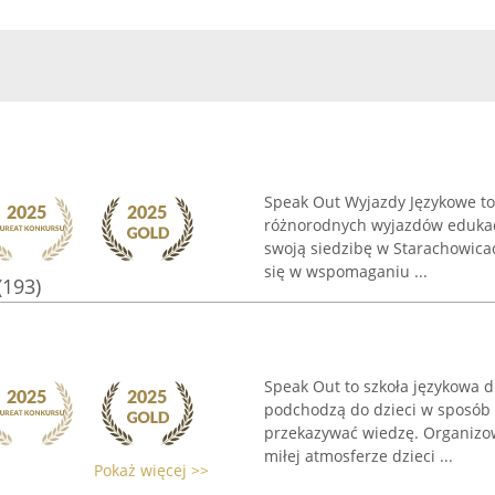
Speak Out Wyjazdy Językowe to
różnorodnych wyjazdów edukac
swoją siedzibę w Starachowicac
się w wspomaganiu ...
(193)
Speak Out to szkoła językowa d
podchodzą do dzieci w sposób 
przekazywać wiedzę. Organizowa
miłej atmosferze dzieci ...
Pokaż więcej >>