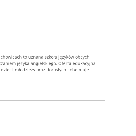
achowicach to uznana szkoła języków obcych,
zaniem języka angielskiego. Oferta edukacyjna
 dzieci, młodzieży oraz dorosłych i obejmuje