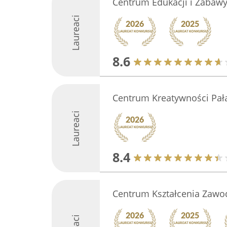
Centrum Edukacji i Zabaw
Laureaci
8.6
Centrum Kreatywności Pał
Laureaci
8.4
Centrum Kształcenia Zaw