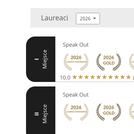
Laureaci
2026
Speak Out
Miejsce
I
10.0
Speak Out
Miejsce
II