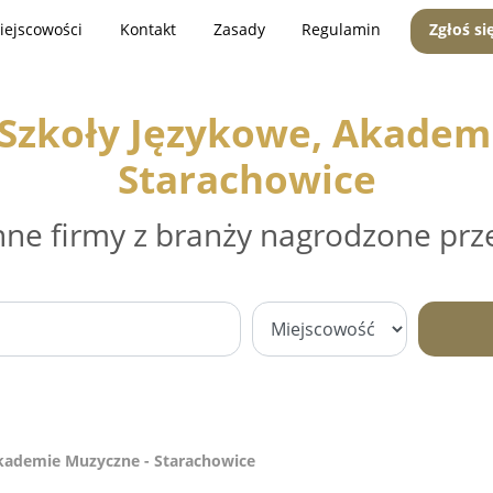
iejscowości
Kontakt
Zasady
Regulamin
Zgłoś si
 Szkoły Językowe, Akadem
Starachowice
nne firmy z branży nagrodzone prz
Akademie Muzyczne - Starachowice