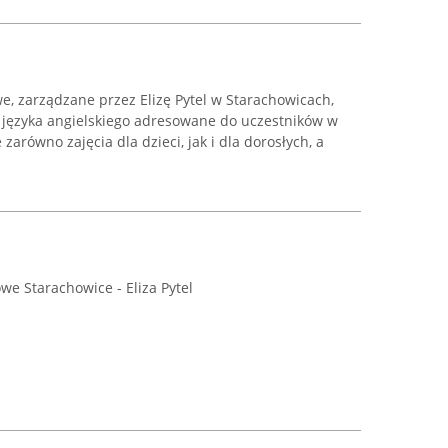
, zarządzane przez Elizę Pytel w Starachowicach,
języka angielskiego adresowane do uczestników w
arówno zajęcia dla dzieci, jak i dla dorosłych, a
we Starachowice - Eliza Pytel