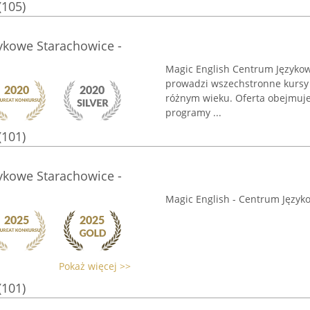
(105)
ykowe Starachowice -
Magic English Centrum Językowe
prowadzi wszechstronne kursy 
różnym wieku. Oferta obejmuje z
programy ...
(101)
ykowe Starachowice -
Magic English - Centrum Języko
Pokaż więcej >>
(101)