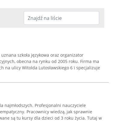
 uznana szkoła językowa oraz organizator
yjnych, obecna na rynku od 2005 roku. Firma ma
h na ulicy Witolda Lutosławskiego 6 i specjalizuje
la najmłodszych. Profesjonalni nauczyciele
empatyczny. Pracownicy wiedzą, jak sprawnie
ne są tu kursy dla dzieci od 3 roku życia. Tutaj w