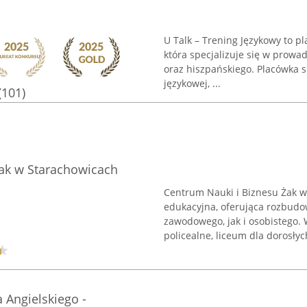
U Talk – Trening Językowy to p
która specjalizuje się w prowa
oraz hiszpańskiego. Placówka 
językowej, ...
(101)
Żak w Starachowicach
Centrum Nauki i Biznesu Żak w
edukacyjna, oferująca rozbud
zawodowego, jak i osobistego. 
policealne, liceum dla dorosłych
a Angielskiego -