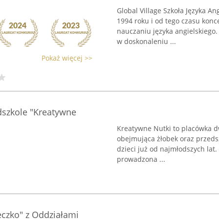
Global Village Szkoła Języka A
1994 roku i od tego czasu konc
nauczaniu języka angielskiego. 
w doskonaleniu ...
Pokaż więcej >>
dszkole "Kreatywne
Kreatywne Nutki to placówka d
obejmująca żłobek oraz przedsz
dzieci już od najmłodszych lat
prowadzona ...
eczko" z Oddziałami