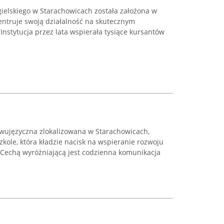
ngielskiego w Starachowicach została założona w
entruje swoją działalność na skutecznym
Instytucja przez lata wspierała tysiące kursantów
wujęzyczna zlokalizowana w Starachowicach,
kole, która kładzie nacisk na wspieranie rozwoju
. Cechą wyróżniającą jest codzienna komunikacja