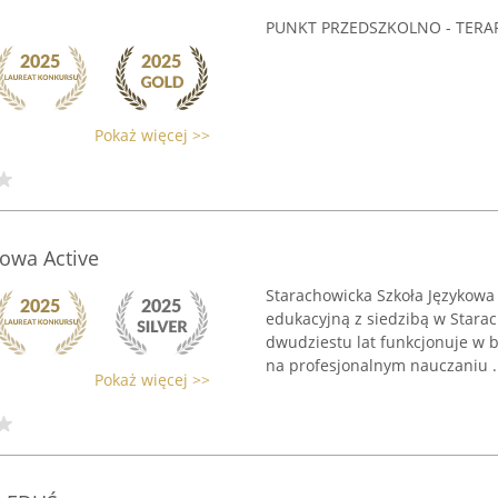
PUNKT PRZEDSZKOLNO - TERA
Pokaż więcej >>
kowa Active
Starachowicka Szkoła Językowa
edukacyjną z siedzibą w Starac
dwudziestu lat funkcjonuje w b
na profesjonalnym nauczaniu .
Pokaż więcej >>