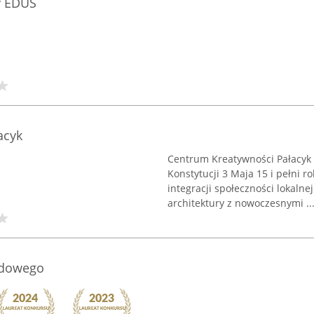
y EDUŚ
acyk
Centrum Kreatywności Pałacyk 
Konstytucji 3 Maja 15 i pełni r
integracji społeczności lokaln
architektury z nowoczesnymi ..
odowego