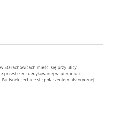
w Starachowicach mieści się przy ulicy
olę przestrzeni dedykowanej wspieraniu i
ej. Budynek cechuje się połączeniem historycznej
.