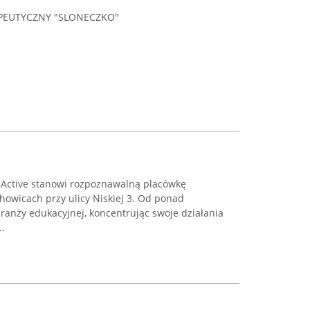
PEUTYCZNY "SLONECZKO"
 Active stanowi rozpoznawalną placówkę
howicach przy ulicy Niskiej 3. Od ponad
ranży edukacyjnej, koncentrując swoje działania
..