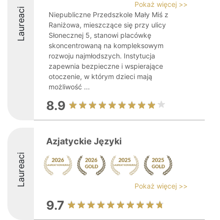
Pokaż więcej >>
Laureaci
Niepubliczne Przedszkole Mały Miś z
Raniżowa, mieszczące się przy ulicy
Słonecznej 5, stanowi placówkę
skoncentrowaną na kompleksowym
rozwoju najmłodszych. Instytucja
zapewnia bezpieczne i wspierające
otoczenie, w którym dzieci mają
możliwość ...
8.9
Azjatyckie Języki
Laureaci
Pokaż więcej >>
9.7