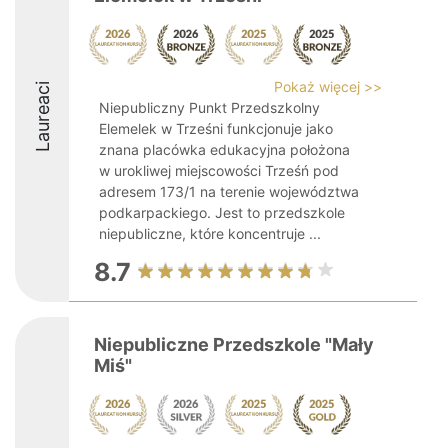
Pokaż więcej >>
Laureaci
Niepubliczny Punkt Przedszkolny
Elemelek w Trześni funkcjonuje jako
znana placówka edukacyjna położona
w urokliwej miejscowości Trześń pod
adresem 173/1 na terenie województwa
podkarpackiego. Jest to przedszkole
niepubliczne, które koncentruje ...
8.7
Niepubliczne Przedszkole "Mały
Miś"