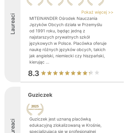
Pokaż więcej >>
Laureaci
MITEINANDER Ośrodek Nauczania
Języków Obcych działa w Przemyślu
od 1991 roku, będąc jedną z
najstarszych prywatnych szkół
językowych w Polsce. Placówka oferuje
naukę różnych języków obcych, takich
jak angielski, niemiecki czy hiszpański,
kierując ...
8.3
Guziczek
Guziczek jest uznaną placówką
Laureaci
edukacyjną zlokalizowaną w Krośnie,
specjalizującą się w profesjonalnej