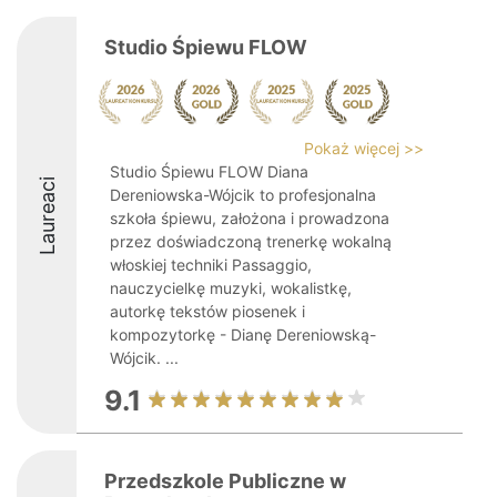
Studio Śpiewu FLOW
Pokaż więcej >>
Studio Śpiewu FLOW Diana
Laureaci
Dereniowska-Wójcik to profesjonalna
szkoła śpiewu, założona i prowadzona
przez doświadczoną trenerkę wokalną
włoskiej techniki Passaggio,
nauczycielkę muzyki, wokalistkę,
autorkę tekstów piosenek i
kompozytorkę - Dianę Dereniowską-
Wójcik. ...
9.1
Przedszkole Publiczne w