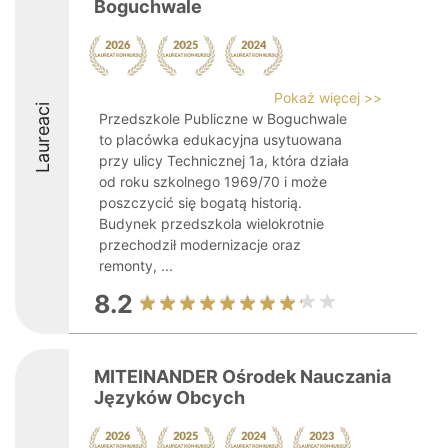
Boguchwale
Pokaż więcej >>
Laureaci
Przedszkole Publiczne w Boguchwale
to placówka edukacyjna usytuowana
przy ulicy Technicznej 1a, która działa
od roku szkolnego 1969/70 i może
poszczycić się bogatą historią.
Budynek przedszkola wielokrotnie
przechodził modernizacje oraz
remonty, ...
8.2
MITEINANDER Ośrodek Nauczania
Języków Obcych