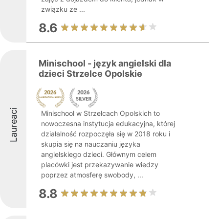
związku ze ...
8.6
Minischool - język angielski dla
dzieci Strzelce Opolskie
Laureaci
Minischool w Strzelcach Opolskich to
nowoczesna instytucja edukacyjna, której
działalność rozpoczęła się w 2018 roku i
skupia się na nauczaniu języka
angielskiego dzieci. Głównym celem
placówki jest przekazywanie wiedzy
poprzez atmosferę swobody, ...
8.8