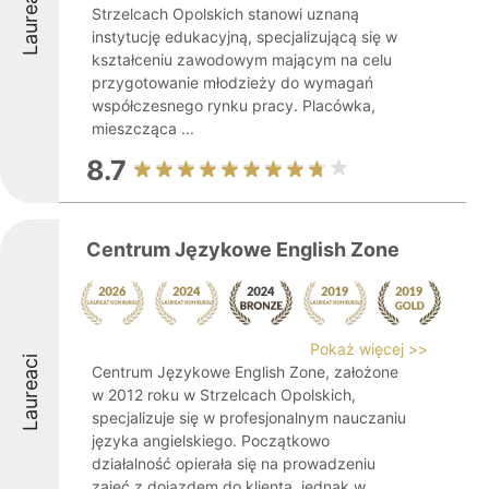
Laureaci
Strzelcach Opolskich stanowi uznaną
instytucję edukacyjną, specjalizującą się w
kształceniu zawodowym mającym na celu
przygotowanie młodzieży do wymagań
współczesnego rynku pracy. Placówka,
mieszcząca ...
8.7
Centrum Językowe English Zone
Pokaż więcej >>
Laureaci
Centrum Językowe English Zone, założone
w 2012 roku w Strzelcach Opolskich,
specjalizuje się w profesjonalnym nauczaniu
języka angielskiego. Początkowo
działalność opierała się na prowadzeniu
zajęć z dojazdem do klienta, jednak w