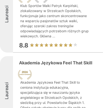
Klub Sportów Walki Patryk Karpiński,
Laureaci
zlokalizowany w Strzelcach Opolskich,
funkcjonuje jako centrum skoncentrowane
na wsparciu pasjonatów sztuk walki,
oferując szeroki zakres treningów
odpowiadających potrzebom różnych grup
wiekowych. Główna ...
8.8
Akademia Językowa Feel That Skill
Akademia Językowa Feel That Skill to
Laureaci
ceniona instytucja edukacyjna,
specjalizująca się w nauczaniu języka
angielskiego w Strzelcach Opolskich, z
siedzibą przy ul. Powstańców Śląskich 1.
Oferta szkoły obejmuje kursy dla osób na