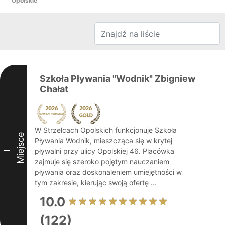
Opolskie
Szkoła Pływania "Wodnik" Zbigniew
Chałat
W Strzelcach Opolskich funkcjonuje Szkoła
Miejsce
Pływania Wodnik, mieszcząca się w krytej
pływalni przy ulicy Opolskiej 46. Placówka
I
zajmuje się szeroko pojętym nauczaniem
pływania oraz doskonaleniem umiejętności w
tym zakresie, kierując swoją ofertę ...
10.0
(122)