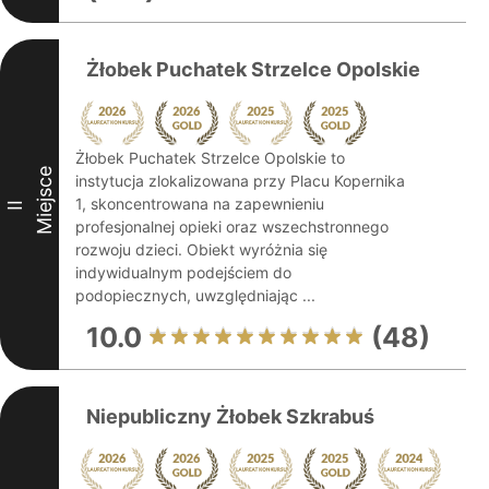
Żłobek Puchatek Strzelce Opolskie
Żłobek Puchatek Strzelce Opolskie to
Miejsce
instytucja zlokalizowana przy Placu Kopernika
1, skoncentrowana na zapewnieniu
II
profesjonalnej opieki oraz wszechstronnego
rozwoju dzieci. Obiekt wyróżnia się
indywidualnym podejściem do
podopiecznych, uwzględniając ...
10.0
(48)
Niepubliczny Żłobek Szkrabuś