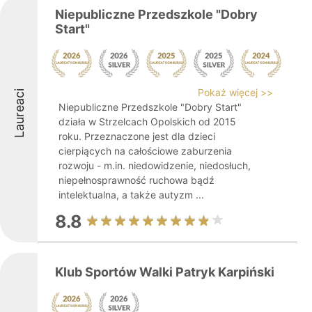
Niepubliczne Przedszkole "Dobry
Start"
Pokaż więcej >>
Laureaci
Niepubliczne Przedszkole "Dobry Start"
działa w Strzelcach Opolskich od 2015
roku. Przeznaczone jest dla dzieci
cierpiących na całościowe zaburzenia
rozwoju - m.in. niedowidzenie, niedosłuch,
niepełnosprawność ruchowa bądź
intelektualna, a także autyzm ...
8.8
Klub Sportów Walki Patryk Karpiński