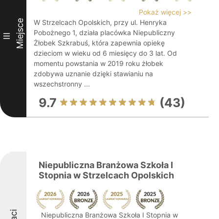
Pokaż więcej >>
Miejsce
W Strzelcach Opolskich, przy ul. Henryka
Pobożnego 1, działa placówka Niepubliczny
III
Żłobek Szkrabuś, która zapewnia opiekę
dzieciom w wieku od 6 miesięcy do 3 lat. Od
momentu powstania w 2019 roku żłobek
zdobywa uznanie dzięki stawianiu na
wszechstronny ...
9.7
(43)
Niepubliczna Branżowa Szkoła I
Stopnia w Strzelcach Opolskich
Niepubliczna Branżowa Szkoła I Stopnia w