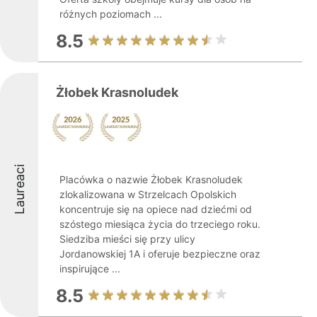
różnych poziomach ...
8.5
Żłobek Krasnoludek
Laureaci
Placówka o nazwie Żłobek Krasnoludek
zlokalizowana w Strzelcach Opolskich
koncentruje się na opiece nad dziećmi od
szóstego miesiąca życia do trzeciego roku.
Siedziba mieści się przy ulicy
Jordanowskiej 1A i oferuje bezpieczne oraz
inspirujące ...
8.5