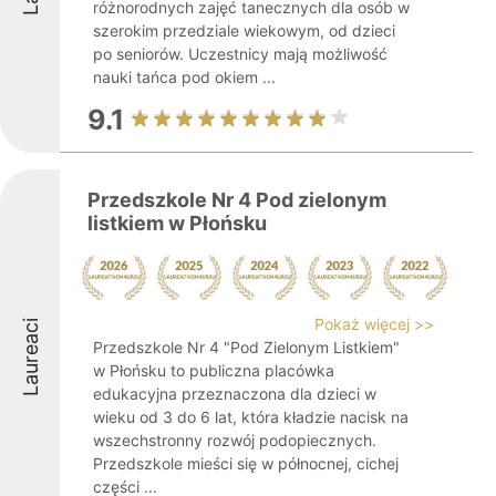
różnorodnych zajęć tanecznych dla osób w
szerokim przedziale wiekowym, od dzieci
po seniorów. Uczestnicy mają możliwość
nauki tańca pod okiem ...
9.1
Przedszkole Nr 4 Pod zielonym
listkiem w Płońsku
Pokaż więcej >>
Laureaci
Przedszkole Nr 4 "Pod Zielonym Listkiem"
w Płońsku to publiczna placówka
edukacyjna przeznaczona dla dzieci w
wieku od 3 do 6 lat, która kładzie nacisk na
wszechstronny rozwój podopiecznych.
Przedszkole mieści się w północnej, cichej
części ...