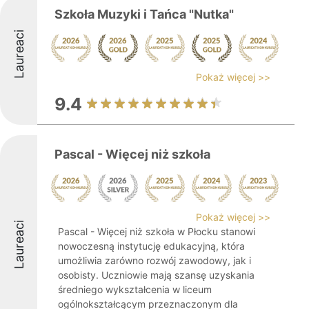
Szkoła Muzyki i Tańca "Nutka"
Laureaci
Pokaż więcej >>
9.4
Pascal - Więcej niż szkoła
Pokaż więcej >>
Laureaci
Pascal - Więcej niż szkoła w Płocku stanowi
nowoczesną instytucję edukacyjną, która
umożliwia zarówno rozwój zawodowy, jak i
osobisty. Uczniowie mają szansę uzyskania
średniego wykształcenia w liceum
ogólnokształcącym przeznaczonym dla