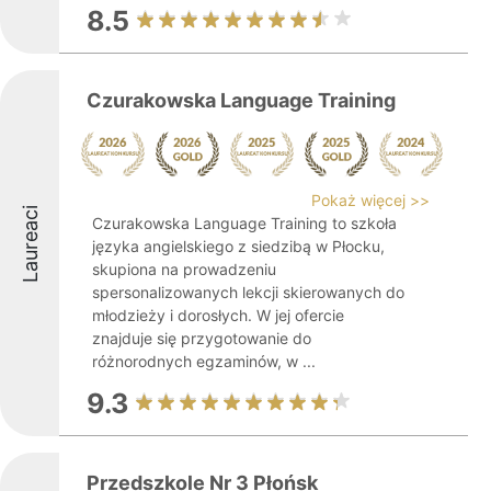
8.5
Czurakowska Language Training
Pokaż więcej >>
Laureaci
Czurakowska Language Training to szkoła
języka angielskiego z siedzibą w Płocku,
skupiona na prowadzeniu
spersonalizowanych lekcji skierowanych do
młodzieży i dorosłych. W jej ofercie
znajduje się przygotowanie do
różnorodnych egzaminów, w ...
9.3
Przedszkole Nr 3 Płońsk