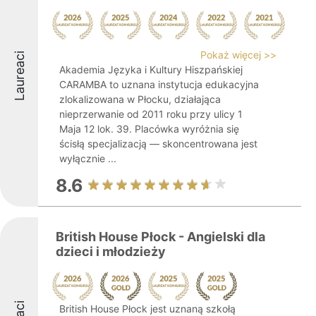
Pokaż więcej >>
Laureaci
Akademia Języka i Kultury Hiszpańskiej
CARAMBA to uznana instytucja edukacyjna
zlokalizowana w Płocku, działająca
nieprzerwanie od 2011 roku przy ulicy 1
Maja 12 lok. 39. Placówka wyróżnia się
ścisłą specjalizacją — skoncentrowana jest
wyłącznie ...
8.6
British House Płock - Angielski dla
dzieci i młodzieży
British House Płock jest uznaną szkołą