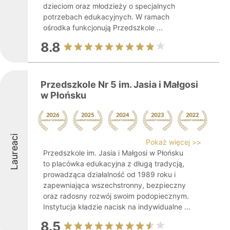
dzieciom oraz młodzieży o specjalnych
potrzebach edukacyjnych. W ramach
ośrodka funkcjonują Przedszkole ...
8.8
Przedszkole Nr 5 im. Jasia i Małgosi
w Płońsku
Laureaci
Pokaż więcej >>
Przedszkole im. Jasia i Małgosi w Płońsku
to placówka edukacyjna z długą tradycją,
prowadząca działalność od 1989 roku i
zapewniająca wszechstronny, bezpieczny
oraz radosny rozwój swoim podopiecznym.
Instytucja kładzie nacisk na indywidualne ...
8.5