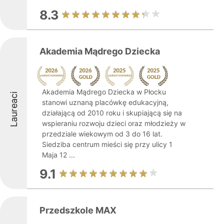
8.3
Akademia Mądrego Dziecka
Akademia Mądrego Dziecka w Płocku
Laureaci
stanowi uznaną placówkę edukacyjną,
działającą od 2010 roku i skupiającą się na
wspieraniu rozwoju dzieci oraz młodzieży w
przedziale wiekowym od 3 do 16 lat.
Siedziba centrum mieści się przy ulicy 1
Maja 12 ...
9.1
Przedszkole MAX