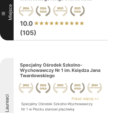
Miejsce
III
10.0
(105)
Specjalny Ośrodek Szkolno-
Wychowawczy Nr 1 im. Księdza Jana
Twardowskiego
Laureaci
Pokaż więcej >>
Specjalny Ośrodek Szkolno-Wychowawczy
Nr 1 w Płocku stanowi placówkę