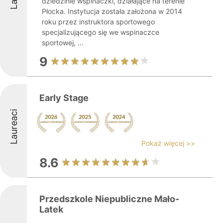
dziedzinie wspinaczki, działające na terenie
Płocka. Instytucja została założona w 2014
roku przez instruktora sportowego
specjalizującego się we wspinaczce
sportowej, ...
9
Early Stage
Laureaci
Pokaż więcej >>
8.6
Przedszkole Niepubliczne Mało-
Latek