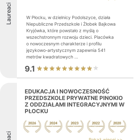
Laureaci
W Płocku, w dzielnicy Podolszyce, działa
Niepubliczne Przedszkole i Żłobek Bajkowa
Kryjówka, które powstało z myślą o
wszechstronnym rozwoju dzieci. Placówka
o nowoczesnym charakterze i profilu
językowo-artystycznym zapewnia 541
metrów kwadratowych ...
9.1
EDUKACJA I NOWOCZESNOŚĆ
PRZEDSZKOLE PRYWATNE PINOKIO
Z ODDZIAŁAMI INTEGRACYJNYMI W
PŁOCKU
Pokaż więcej >>