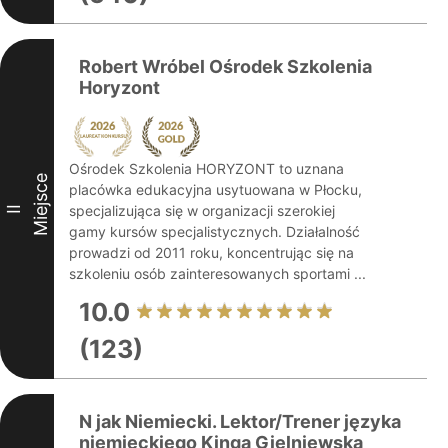
Robert Wróbel Ośrodek Szkolenia
Horyzont
Ośrodek Szkolenia HORYZONT to uznana
Miejsce
placówka edukacyjna usytuowana w Płocku,
specjalizująca się w organizacji szerokiej
II
gamy kursów specjalistycznych. Działalność
prowadzi od 2011 roku, koncentrując się na
szkoleniu osób zainteresowanych sportami ...
10.0
(123)
N jak Niemiecki. Lektor/Trener języka
niemieckiego Kinga Gielniewska