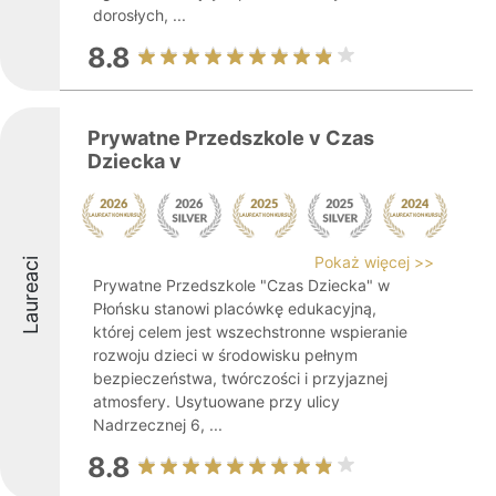
dorosłych, ...
8.8
Prywatne Przedszkole v Czas
Dziecka v
Pokaż więcej >>
Laureaci
Prywatne Przedszkole "Czas Dziecka" w
Płońsku stanowi placówkę edukacyjną,
której celem jest wszechstronne wspieranie
rozwoju dzieci w środowisku pełnym
bezpieczeństwa, twórczości i przyjaznej
atmosfery. Usytuowane przy ulicy
Nadrzecznej 6, ...
8.8