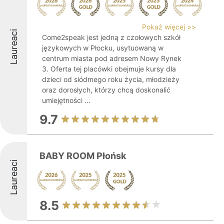
Pokaż więcej >>
Laureaci
Come2speak jest jedną z czołowych szkół
językowych w Płocku, usytuowaną w
centrum miasta pod adresem Nowy Rynek
3. Oferta tej placówki obejmuje kursy dla
dzieci od siódmego roku życia, młodzieży
oraz dorosłych, którzy chcą doskonalić
umiejętności ...
9.7
BABY ROOM Płońsk
Laureaci
8.5