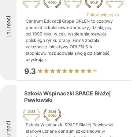
Pokaż więcej >>
Laureaci
Centrum Edukacji Grupa ORLEN to czołowy
podmiot szkoleniowo-doradczy, działający
od 1999 roku w celu wspierania rozwoju
polskiego rynku pracy. Firma została
założona z inicjatywy ORLEN S.A. i
stopniowo rozbudowała swoją działalność,
uzyskując ...
9.3
Szkoła Wspinaczki SPACE Błażej
Pawłowski
Laureaci
Szkoła Wspinaczki SPACE Błażej Pawłowski
stanowi uznane centrum szkoleniowe w