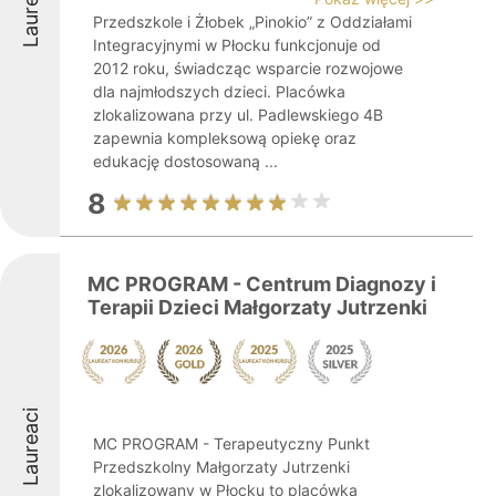
Laureaci
Przedszkole i Żłobek „Pinokio” z Oddziałami
Integracyjnymi w Płocku funkcjonuje od
2012 roku, świadcząc wsparcie rozwojowe
dla najmłodszych dzieci. Placówka
zlokalizowana przy ul. Padlewskiego 4B
zapewnia kompleksową opiekę oraz
edukację dostosowaną ...
8
MC PROGRAM - Centrum Diagnozy i
Terapii Dzieci Małgorzaty Jutrzenki
Laureaci
MC PROGRAM - Terapeutyczny Punkt
Przedszkolny Małgorzaty Jutrzenki
zlokalizowany w Płocku to placówka