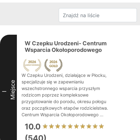
W Czepku Urodzeni- Centrum
Wsparcia Okołoporodowego
W Czepku Urodzeni, działające w Płocku,
specjalizuje się w zapewnianiu
Miejsce
wszechstronnego wsparcia przyszłym
I
rodzicom poprzez kompleksowe
przygotowanie do porodu, okresu połogu
oraz początkowych etapów rodzicielstwa.
Centrum Wsparcia Okołoporodowego ...
10.0
(540)