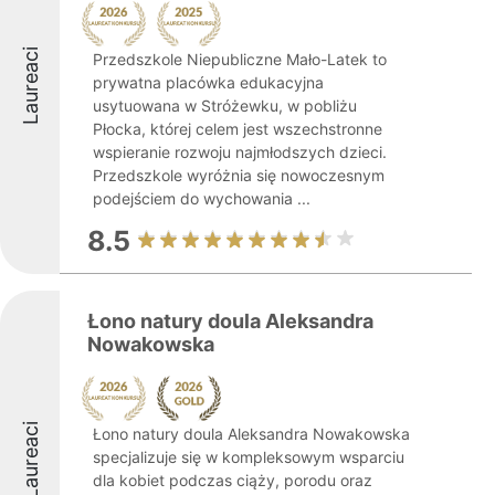
Laureaci
Przedszkole Niepubliczne Mało-Latek to
prywatna placówka edukacyjna
usytuowana w Stróżewku, w pobliżu
Płocka, której celem jest wszechstronne
wspieranie rozwoju najmłodszych dzieci.
Przedszkole wyróżnia się nowoczesnym
podejściem do wychowania ...
8.5
Łono natury doula Aleksandra
Nowakowska
Laureaci
Łono natury doula Aleksandra Nowakowska
specjalizuje się w kompleksowym wsparciu
dla kobiet podczas ciąży, porodu oraz