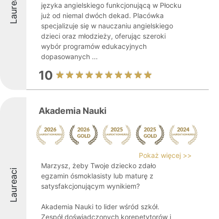
Laureaci
języka angielskiego funkcjonującą w Płocku
już od niemal dwóch dekad. Placówka
specjalizuje się w nauczaniu angielskiego
dzieci oraz młodzieży, oferując szeroki
wybór programów edukacyjnych
dopasowanych ...
10
Akademia Nauki
Pokaż więcej >>
Marzysz, żeby Twoje dziecko zdało
Laureaci
egzamin ósmoklasisty lub maturę z
satysfakcjonującym wynikiem?
Akademia Nauki to lider wśród szkół.
Zespół doświadczonych korepetytorów i