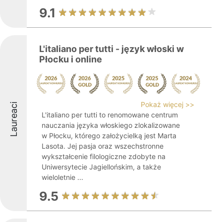
9.1
L'italiano per tutti - język włoski w
Płocku i online
Pokaż więcej >>
Laureaci
L'italiano per tutti to renomowane centrum
nauczania języka włoskiego zlokalizowane
w Płocku, którego założycielką jest Marta
Lasota. Jej pasja oraz wszechstronne
wykształcenie filologiczne zdobyte na
Uniwersytecie Jagiellońskim, a także
wieloletnie ...
9.5