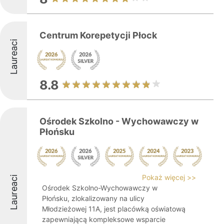
Centrum Korepetycji Płock
Laureaci
8.8
Ośrodek Szkolno - Wychowawczy w
Płońsku
Pokaż więcej >>
Laureaci
Ośrodek Szkolno-Wychowawczy w
Płońsku, zlokalizowany na ulicy
Młodzieżowej 11A, jest placówką oświatową
zapewniającą kompleksowe wsparcie