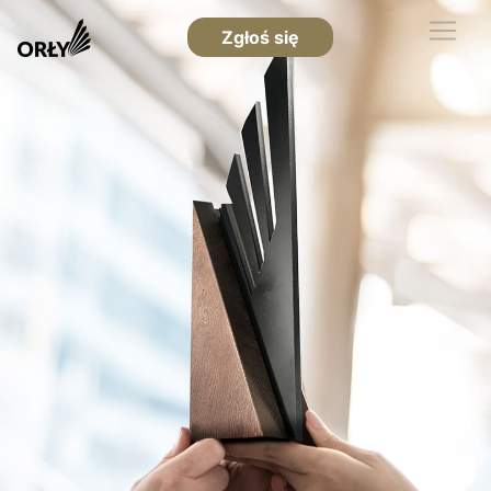
Zgłoś się