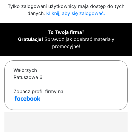
Tylko zalogowani użytkownicy maja dostęp do tych
danych.
Kliknij, aby się zalogować.
To Twoja firma
?
Gratulacje!
Sprawdź jak odebrać materiały
promocyjne!
Wałbrzych
Ratuszowa 6
Zobacz profil firmy na