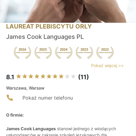
LAUREAT PLEBISCYTU ORŁY
James Cook Languages PL
Pokaż więcej >>
8.1
(11)
Warszawa, Warsaw
Pokaż numer telefonu
O firmie:
James Cook Languages
stanowi jednego z wiodących
usługodawców w zakresie szkoleń językowych dla