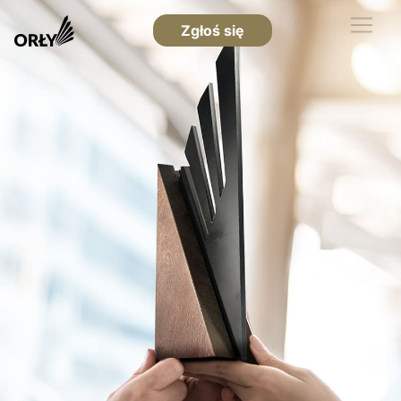
Zgłoś się