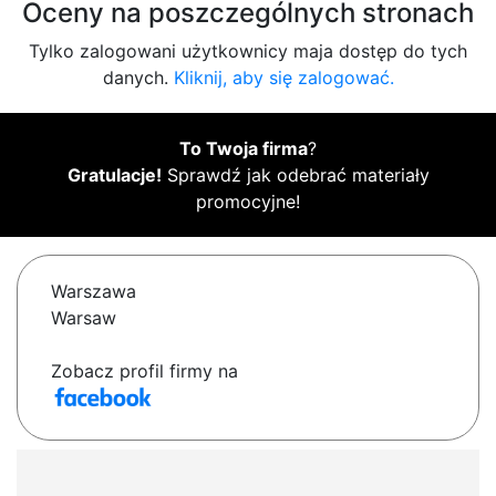
Oceny na poszczególnych stronach
Tylko zalogowani użytkownicy maja dostęp do tych
danych.
Kliknij, aby się zalogować.
To Twoja firma
?
Gratulacje!
Sprawdź jak odebrać materiały
promocyjne!
Warszawa
Warsaw
Zobacz profil firmy na