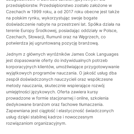
przedsiębiorstw. Przedsiębiorstwo zostało założone w
Czechach w 1999 roku, a od 2017 roku obecne jest także
na polskim rynku, wykorzystując swoje bogate
doświadczenie nabyte na przestrzeni lat. Spółka działa na
terenie Europy Środkowej, posiadając oddziały w Polsce,
Czechach, Słowacji, Rumunii oraz na Węgrzech, co
potwierdza jej ugruntowaną pozycję branżową.
Jednym z głównych wyróżników James Cook Languages
jest dopasowanie oferty do indywidualnych potrzeb
korporacyjnych klientów, umożliwiające przygotowywanie
wyjątkowych programów nauczania. O jakość usług dba
zespół doświadczonych nauczycieli oraz współczesne
metody nauczania, skutecznie wspierające rozwój
umiejętności językowych. Oferta zawiera kursy
prowadzone w formie stacjonarnej i online, szkolenia
dedykowane branżom oraz fachowe tłumaczenia.
Zapewniana jest ciągłość i elastyczność świadczonych
usług dzięki stabilnej kadrze i nowoczesnym
rozwiązaniom organizacyjnym.