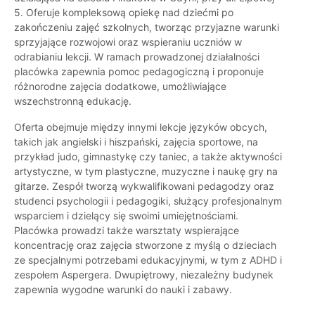
5. Oferuje kompleksową opiekę nad dziećmi po
zakończeniu zajęć szkolnych, tworząc przyjazne warunki
sprzyjające rozwojowi oraz wspieraniu uczniów w
odrabianiu lekcji. W ramach prowadzonej działalności
placówka zapewnia pomoc pedagogiczną i proponuje
różnorodne zajęcia dodatkowe, umożliwiające
wszechstronną edukację.
Oferta obejmuje między innymi lekcje języków obcych,
takich jak angielski i hiszpański, zajęcia sportowe, na
przykład judo, gimnastykę czy taniec, a także aktywności
artystyczne, w tym plastyczne, muzyczne i naukę gry na
gitarze. Zespół tworzą wykwalifikowani pedagodzy oraz
studenci psychologii i pedagogiki, służący profesjonalnym
wsparciem i dzielący się swoimi umiejętnościami.
Placówka prowadzi także warsztaty wspierające
koncentrację oraz zajęcia stworzone z myślą o dzieciach
ze specjalnymi potrzebami edukacyjnymi, w tym z ADHD i
zespołem Aspergera. Dwupiętrowy, niezależny budynek
zapewnia wygodne warunki do nauki i zabawy.