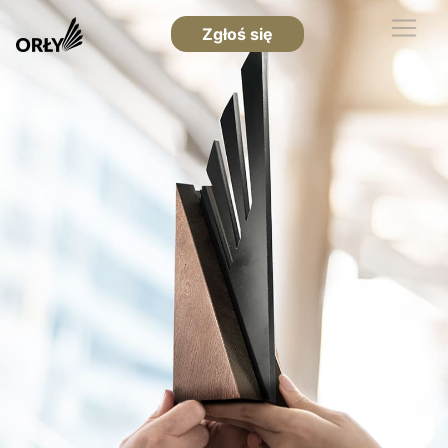
Zgłoś się