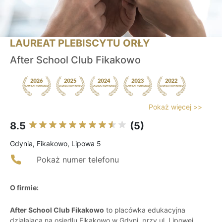
LAUREAT PLEBISCYTU ORŁY
After School Club Fikakowo
Pokaż więcej >>
8.5
(5)
Gdynia, Fikakowo, Lipowa 5
Pokaż numer telefonu
O firmie:
After School Club Fikakowo
to placówka edukacyjna
działająca na osiedlu Fikakowo w Gdyni, przy ul. Lipowej