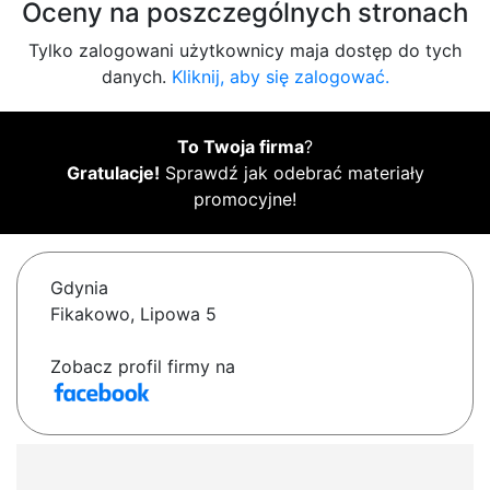
Oceny na poszczególnych stronach
Tylko zalogowani użytkownicy maja dostęp do tych
danych.
Kliknij, aby się zalogować.
To Twoja firma
?
Gratulacje!
Sprawdź jak odebrać materiały
promocyjne!
Gdynia
Fikakowo, Lipowa 5
Zobacz profil firmy na