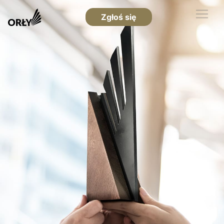
Zgłoś się