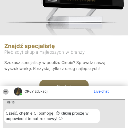
Znajdź specjalistę
Plebiscyt skupia najlepszych w branży
Szukasz specjalisty w pobliżu Ciebie? Sprawdź naszą
wyszukiwarkę. Korzystaj tylko z usług najlepszych!
Szukaj
ORŁY Edukacji
Live chat
08:13
Cześć, chętnie Ci pomogę! 🙂 Kliknij proszę w
odpowiedni temat rozmowy! 🙂