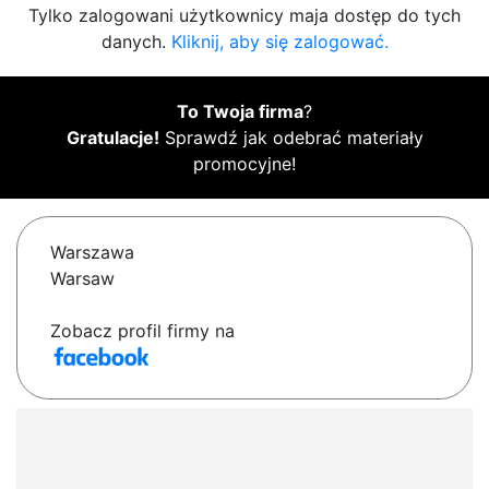
Tylko zalogowani użytkownicy maja dostęp do tych
danych.
Kliknij, aby się zalogować.
To Twoja firma
?
Gratulacje!
Sprawdź jak odebrać materiały
promocyjne!
Warszawa
Warsaw
Zobacz profil firmy na