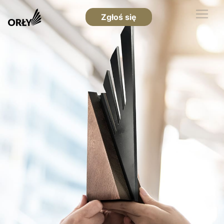
Zgłoś się