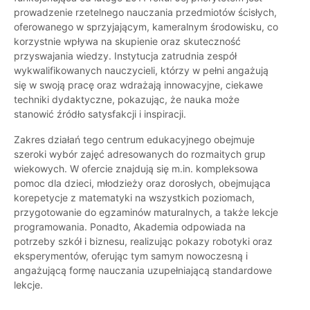
prowadzenie rzetelnego nauczania przedmiotów ścisłych,
oferowanego w sprzyjającym, kameralnym środowisku, co
korzystnie wpływa na skupienie oraz skuteczność
przyswajania wiedzy. Instytucja zatrudnia zespół
wykwalifikowanych nauczycieli, którzy w pełni angażują
się w swoją pracę oraz wdrażają innowacyjne, ciekawe
techniki dydaktyczne, pokazując, że nauka może
stanowić źródło satysfakcji i inspiracji.
Zakres działań tego centrum edukacyjnego obejmuje
szeroki wybór zajęć adresowanych do rozmaitych grup
wiekowych. W ofercie znajdują się m.in. kompleksowa
pomoc dla dzieci, młodzieży oraz dorosłych, obejmująca
korepetycje z matematyki na wszystkich poziomach,
przygotowanie do egzaminów maturalnych, a także lekcje
programowania. Ponadto, Akademia odpowiada na
potrzeby szkół i biznesu, realizując pokazy robotyki oraz
eksperymentów, oferując tym samym nowoczesną i
angażującą formę nauczania uzupełniającą standardowe
lekcje.