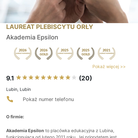
LAUREAT PLEBISCYTU ORŁY
Akademia Epsilon
Pokaż więcej >>
9.1
(20)
Lubin, Lubin
Pokaż numer telefonu
O firmie:
Akademia Epsilon
to placówka edukacyjna z Lubina,
funkcjonująca od lutego 2011 roku. Jej priorytetem jest