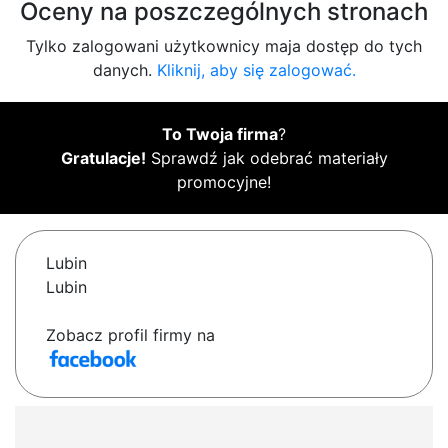
Oceny na poszczególnych stronach
Tylko zalogowani użytkownicy maja dostęp do tych
danych.
Kliknij, aby się zalogować.
To Twoja firma
?
Gratulacje!
Sprawdź jak odebrać materiały
promocyjne!
Lubin
Lubin
Zobacz profil firmy na