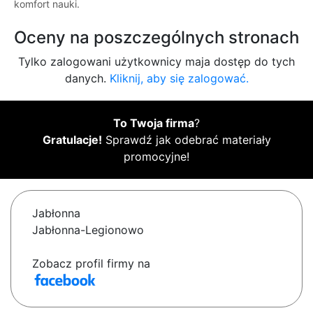
komfort nauki.
Oceny na poszczególnych stronach
Tylko zalogowani użytkownicy maja dostęp do tych
danych.
Kliknij, aby się zalogować.
To Twoja firma
?
Gratulacje!
Sprawdź jak odebrać materiały
promocyjne!
Jabłonna
Jabłonna-Legionowo
Zobacz profil firmy na