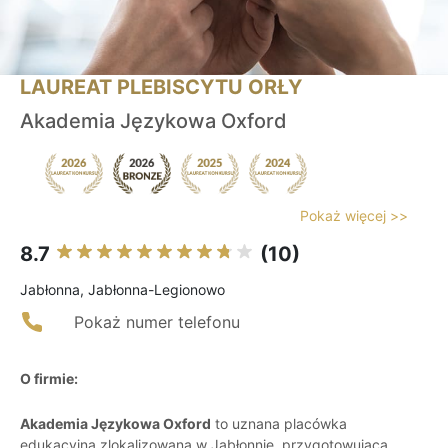
LAUREAT PLEBISCYTU ORŁY
Akademia Językowa Oxford
Pokaż więcej >>
8.7
(10)
Jabłonna, Jabłonna-Legionowo
Pokaż numer telefonu
O firmie:
Akademia Językowa Oxford
to uznana placówka
edukacyjna zlokalizowana w Jabłonnie, przygotowująca