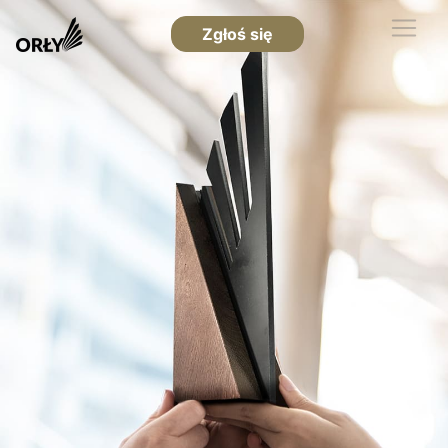
Zgłoś się