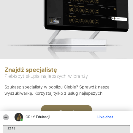
Znajdź specjalistę
Plebiscyt skupia najlepszych w branży
Szukasz specjalisty w pobliżu Ciebie? Sprawdź naszą
wyszukiwarkę. Korzystaj tylko z usług najlepszych!
Szukaj
ORŁY Edukacji
Live chat
22:15