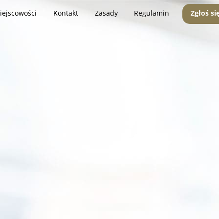
iejscowości
Kontakt
Zasady
Regulamin
Zgłoś si