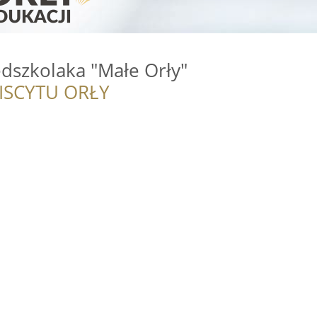
dszkolaka "Małe Orły"
ISCYTU ORŁY