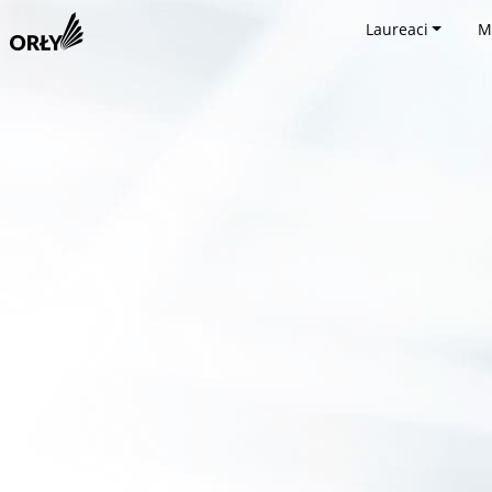
Laureaci
M