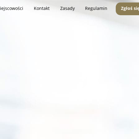
iejscowości
Kontakt
Zasady
Regulamin
Zgłoś si