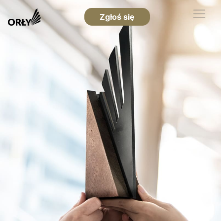
Zgłoś się