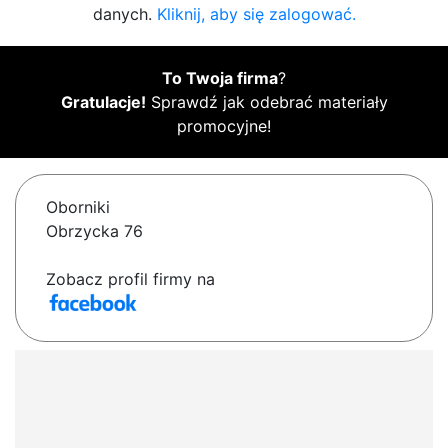
danych.
Kliknij, aby się zalogować.
To Twoja firma
?
Gratulacje!
Sprawdź jak odebrać materiały
promocyjne!
Oborniki
Obrzycka 76
Zobacz profil firmy na