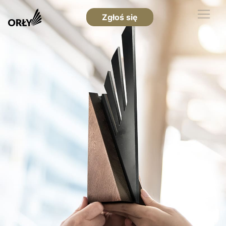
Zgłoś się