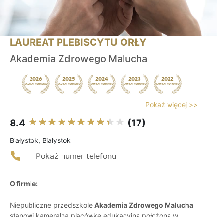
LAUREAT PLEBISCYTU ORŁY
Akademia Zdrowego Malucha
Pokaż więcej >>
8.4
(17)
Białystok, Białystok
Pokaż numer telefonu
O firmie:
Niepubliczne przedszkole
Akademia Zdrowego Malucha
stanowi kameralną placówkę edukacyjną położoną w