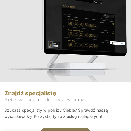
Znajdź specjalistę
Plebiscyt skupia najlepszych w branży
Szukasz specjalisty w pobliżu Ciebie? Sprawdź naszą
wyszukiwarkę. Korzystaj tylko z usług najlepszych!