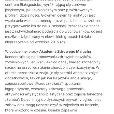
centrum Białegostoku, wyróżniającą się zarówno
językowym, jak i ekologicznym oraz prozdrowotnym
profilem działalności. Głównym celem tej instytucji jest
wspieranie wszechstronnego rozwoju dzieci oraz rzetelne
przygotowanie ich do nauki szkolnej. Przedszkole znane
jest z indywidualnego podejścia do wychowanków, co jest
możliwe dzięki pracy w niewielkich grupach i działa
nieprzerwanie od września 2015 roku.
W codziennej pracy
Akademia Zdrowego Malucha
koncentruje się na promowaniu zdrowych nawyków
żywieniowych i edukacji ekologicznej, kładąc szczególny
nacisk na przeciwdziałanie chorobom cywilizacyjnym. W
ofercie przedszkola znajduje się szeroki wachlarz zajęć
dodatkowych, takich jak nauka języka angielskiego,
zajęcia sportowe „Przedszkoliada”, spotkania
logopedyczne, warsztaty zdrowego gotowania,
aktywności artystyczno-plastyczne oraz zajęcia taneczne
„Zumba”. Dzieci mają do dyspozycji prywatny ogród, plac
zabaw oraz mogą uczestniczyć w zajęciach na basenie,
które wliczono w czesne. Opiekę zapewnia