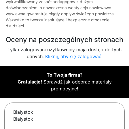
wykwalifikowany zespół pedagogów z dużym
doświadczeniem, a nowoczesna wentylacja nawiewowo-
wywiewna gwarantuje ciągły dopływ świeżego powietrza.
Wszystko to tworzy inspirujące i bezpieczne otoczenie
dla dzieci.
Oceny na poszczególnych stronach
Tylko zalogowani użytkownicy maja dostęp do tych
danych.
Kliknij, aby się zalogować.
To Twoja firma
?
Gratulacje!
Sprawdź jak odebrać materiały
promocyjne!
Białystok
Białystok