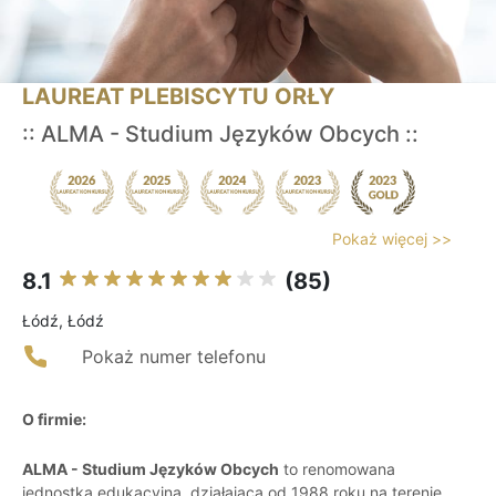
LAUREAT PLEBISCYTU ORŁY
:: ALMA - Studium Języków Obcych ::
Pokaż więcej >>
8.1
(85)
Łódź, Łódź
Pokaż numer telefonu
O firmie:
ALMA - Studium Języków Obcych
to renomowana
jednostka edukacyjna, działająca od 1988 roku na terenie