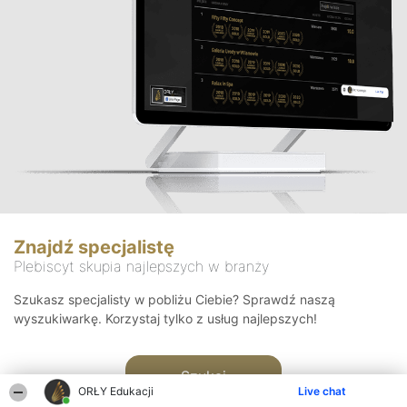
Znajdź specjalistę
Plebiscyt skupia najlepszych w branży
Szukasz specjalisty w pobliżu Ciebie? Sprawdź naszą
wyszukiwarkę. Korzystaj tylko z usług najlepszych!
Szukaj
ORŁY Edukacji
Live chat