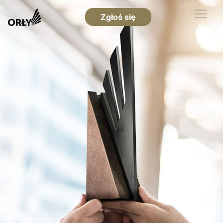
Zgłoś się