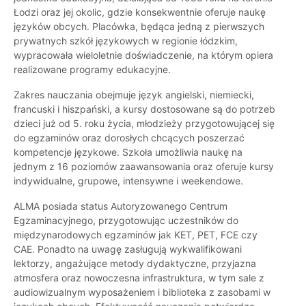
Łodzi oraz jej okolic, gdzie konsekwentnie oferuje naukę
języków obcych. Placówka, będąca jedną z pierwszych
prywatnych szkół językowych w regionie łódzkim,
wypracowała wieloletnie doświadczenie, na którym opiera
realizowane programy edukacyjne.
Zakres nauczania obejmuje język angielski, niemiecki,
francuski i hiszpański, a kursy dostosowane są do potrzeb
dzieci już od 5. roku życia, młodzieży przygotowującej się
do egzaminów oraz dorosłych chcących poszerzać
kompetencje językowe. Szkoła umożliwia naukę na
jednym z 16 poziomów zaawansowania oraz oferuje kursy
indywidualne, grupowe, intensywne i weekendowe.
ALMA posiada status Autoryzowanego Centrum
Egzaminacyjnego, przygotowując uczestników do
międzynarodowych egzaminów jak KET, PET, FCE czy
CAE. Ponadto na uwagę zasługują wykwalifikowani
lektorzy, angażujące metody dydaktyczne, przyjazna
atmosfera oraz nowoczesna infrastruktura, w tym sale z
audiowizualnym wyposażeniem i biblioteka z zasobami w