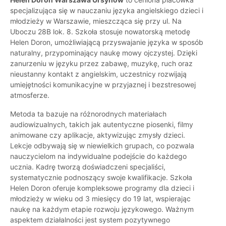
specjalizująca się w nauczaniu języka angielskiego dzieci i
młodzieży w Warszawie, mieszcząca się przy ul. Na
Uboczu 28B lok. 8. Szkoła stosuje nowatorską metodę
Helen Doron, umożliwiającą przyswajanie języka w sposób
naturalny, przypominający naukę mowy ojczystej. Dzięki
zanurzeniu w języku przez zabawę, muzykę, ruch oraz
nieustanny kontakt z angielskim, uczestnicy rozwijają
umiejętności komunikacyjne w przyjaznej i bezstresowej
atmosferze.
Metoda ta bazuje na różnorodnych materiałach
audiowizualnych, takich jak autentyczne piosenki, filmy
animowane czy aplikacje, aktywizując zmysły dzieci.
Lekcje odbywają się w niewielkich grupach, co pozwala
nauczycielom na indywidualne podejście do każdego
ucznia. Kadrę tworzą doświadczeni specjaliści,
systematycznie podnoszący swoje kwalifikacje. Szkoła
Helen Doron oferuje kompleksowe programy dla dzieci i
młodzieży w wieku od 3 miesięcy do 19 lat, wspierając
naukę na każdym etapie rozwoju językowego. Ważnym
aspektem działalności jest system pozytywnego