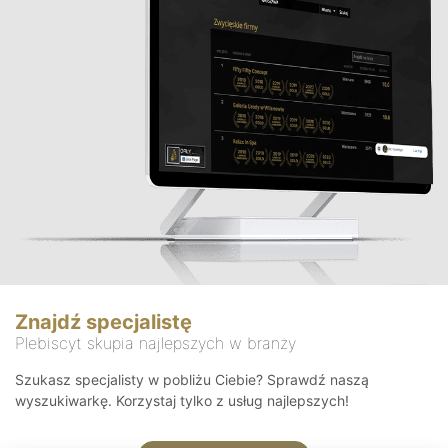
Znajdź specjalistę
Plebiscyt skupia najlepszych w branży
Szukasz specjalisty w pobliżu Ciebie? Sprawdź naszą
wyszukiwarkę. Korzystaj tylko z usług najlepszych!