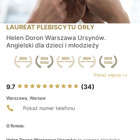
LAUREAT PLEBISCYTU ORŁY
Helen Doron Warszawa Ursynów.
Angielski dla dzieci i młodzieży
Pokaż więcej >>
9.7
(34)
Warszawa, Warsaw
Pokaż numer telefonu
O firmie:
Helen Doron Warszawa Ursynów
to ceniona placówka