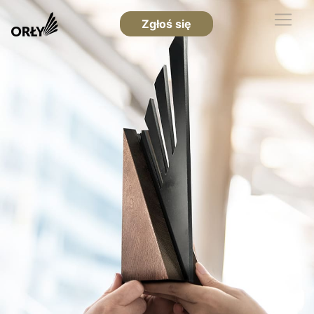
Zgłoś się