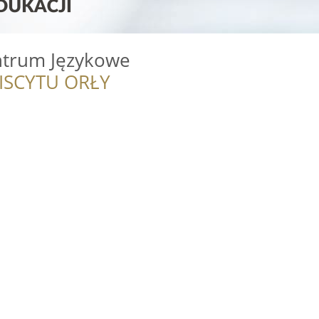
entrum Językowe
ISCYTU ORŁY