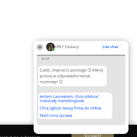
ORŁY Edukacji
Live chat
02:47
Cześć, chętnie Ci pomogę! 🙂 Kliknij
proszę w odpowiedni temat
rozmowy! 🙂
Jestem Laureatem, chcę odebrać
materiały marketingowe
Chcę zgłosić swoją firmę do Orłów
Mam inną sprawę
Sprawdź