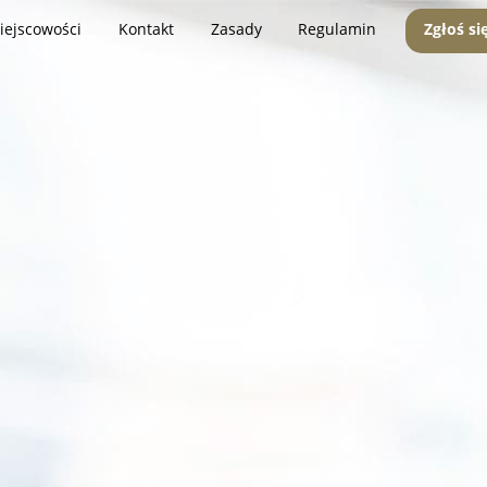
iejscowości
Kontakt
Zasady
Regulamin
Zgłoś si