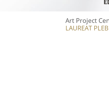
Art Project C
LAUREAT PLEB