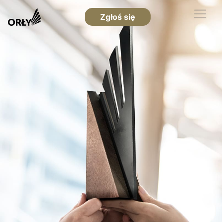
Zgłoś się