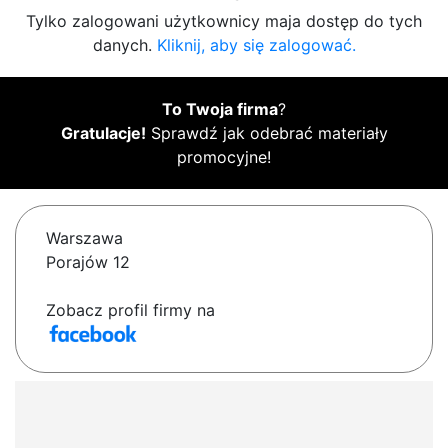
Tylko zalogowani użytkownicy maja dostęp do tych
danych.
Kliknij, aby się zalogować.
To Twoja firma
?
Gratulacje!
Sprawdź jak odebrać materiały
promocyjne!
Warszawa
Porajów 12
Zobacz profil firmy na