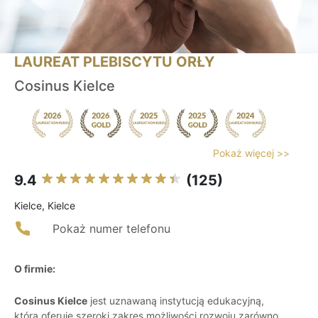
LAUREAT PLEBISCYTU ORŁY
Cosinus Kielce
Pokaż więcej >>
9.4
(125)
Kielce, Kielce
Pokaż numer telefonu
O firmie:
Cosinus Kielce
jest uznawaną instytucją edukacyjną,
która oferuje szeroki zakres możliwości rozwoju zarówno