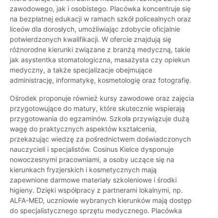
zawodowego, jak i osobistego. Placówka koncentruje się
na bezpłatnej edukacji w ramach szkół policealnych oraz
liceów dla dorosłych, umożliwiając zdobycie oficjalnie
potwierdzonych kwalifikacji. W ofercie znajdują się
różnorodne kierunki związane z branżą medyczną, takie
jak asystentka stomatologiczna, masażysta czy opiekun
medyczny, a także specjalizacje obejmujące
administrację, informatykę, kosmetologię oraz fotografię.
Ośrodek proponuje również kursy zawodowe oraz zajęcia
przygotowujące do matury, które skutecznie wspierają
przygotowania do egzaminów. Szkoła przywiązuje dużą
wagę do praktycznych aspektów kształcenia,
przekazując wiedzę za pośrednictwem doświadczonych
nauczycieli i specjalistów. Cosinus Kielce dysponuje
nowoczesnymi pracowniami, a osoby uczące się na
kierunkach fryzjerskich i kosmetycznych mają
zapewnione darmowe materiały szkoleniowe i środki
higieny. Dzięki współpracy z partnerami lokalnymi, np.
ALFA-MED, uczniowie wybranych kierunków mają dostęp
do specjalistycznego sprzętu medycznego. Placówka