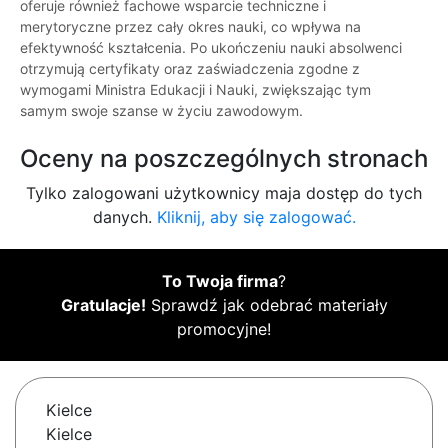
oferuje również fachowe wsparcie techniczne i
merytoryczne przez cały okres nauki, co wpływa na
efektywność kształcenia. Po ukończeniu nauki absolwenci
otrzymują certyfikaty oraz zaświadczenia zgodne z
wymogami Ministra Edukacji i Nauki, zwiększając tym
samym swoje szanse w życiu zawodowym.
Oceny na poszczególnych stronach
Tylko zalogowani użytkownicy maja dostęp do tych
danych.
Kliknij, aby się zalogować.
To Twoja firma
?
Gratulacje!
Sprawdź jak odebrać materiały
promocyjne!
Kielce
Kielce