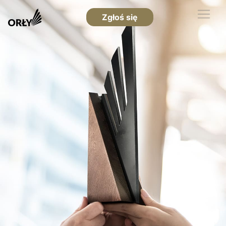
Zgłoś się