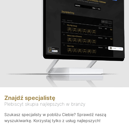
Znajdź specjalistę
Plebiscyt skupia najlepszych w branży
Szukasz specjalisty w pobliżu Ciebie? Sprawdź naszą
wyszukiwarkę. Korzystaj tylko z usług najlepszych!