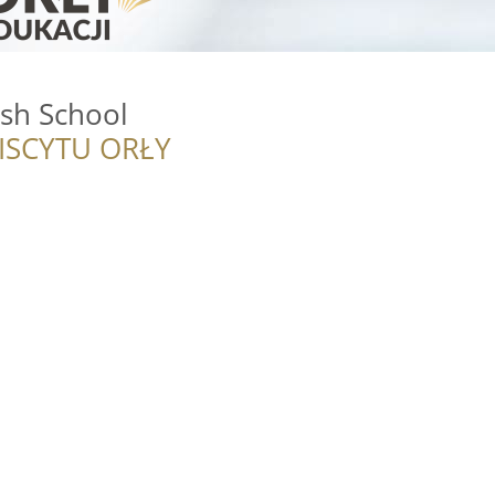
ish School
ISCYTU ORŁY