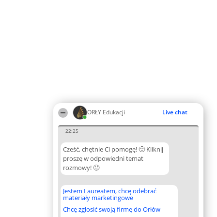
ORŁY Edukacji
Live chat
22:25
Cześć, chętnie Ci pomogę! 🙂 Kliknij
proszę w odpowiedni temat
rozmowy! 🙂
Jestem Laureatem, chcę odebrać
materiały marketingowe
Chcę zgłosić swoją firmę do Orłów