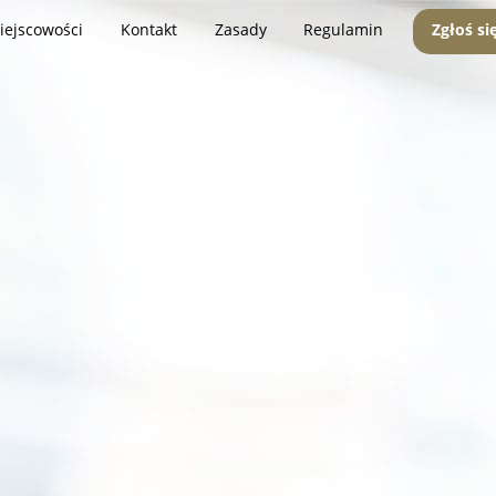
iejscowości
Kontakt
Zasady
Regulamin
Zgłoś si