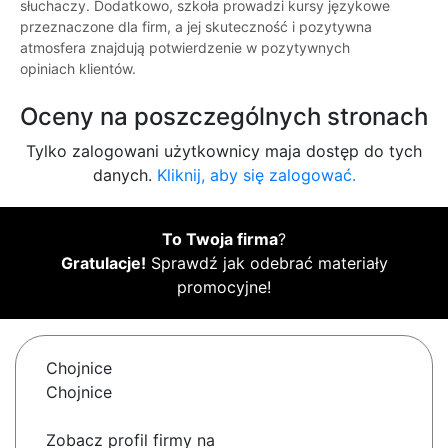
słuchaczy. Dodatkowo, szkoła prowadzi kursy językowe
przeznaczone dla firm, a jej skuteczność i pozytywna
atmosfera znajdują potwierdzenie w pozytywnych
opiniach klientów.
Oceny na poszczególnych stronach
Tylko zalogowani użytkownicy maja dostęp do tych
danych.
Kliknij, aby się zalogować.
To Twoja firma
?
Gratulacje!
Sprawdź jak odebrać materiały
promocyjne!
Chojnice
Chojnice
Zobacz profil firmy na