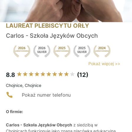
LAUREAT PLEBISCYTU ORŁY
Carlos - Szkoła Języków Obcych
Pokaż więcej >>
8.8
(12)
Chojnice, Chojnice
Pokaż numer telefonu
O firmie:
Carlos - Szkoła Języków Obcych
z siedzibą w
Chojnicach funkcjonuje jako znana placówka edukacyjna,