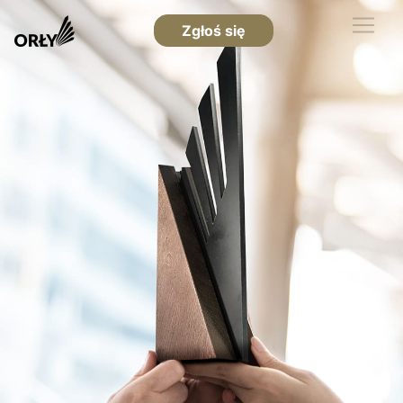
Zgłoś się