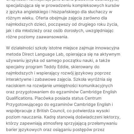
specjalizująca się w prowadzeniu kompleksowych kursów
z języka angielskiego i hiszpańskiego dla słuchaczy w
różnym wieku. Oferta obejmuje zajęcia zarówno dla
najmłodszych dzieci, począwszy od drugiego roku życia,
jak i dla młodzieży oraz osób dorosłych, uwzględniając
różne poziomy zaawansowania.
W działalności szkoły istotne miejsce zajmuje innowacyjna
metoda Direct Language Lab, opierająca się na aktywnym
używaniu języka od samego początku nauki, a także
specjalny program Teddy Eddie, skierowany do
najmłodszych i wspierający rozwój językowy poprzez
interaktywne i zabawowe zajęcia. Szkoła wyróżnia się
naciskiem na rozwijanie umiejętności komunikacyjnych
oraz przygotowaniem do egzaminów Cambridge English
Qualifications. Placówka posiada status Centrum
Przygotowującego do egzaminów Cambridge English i
współpracuje z British Council, co potwierdza wysoki
poziom nauczania. Kadrę stanowią doświadczeni lektorzy,
którzy zapewniają atmosferę sprzyjającą przełamywaniu
barier językowych oraz osiąganiu postępów przez