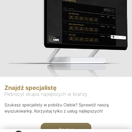
Znajdź specjalistę
Plebiscyt skupia najlepszych w branży
Szukasz specjalisty w pobliżu Ciebie? Sprawdź naszą
wyszukiwarkę. Korzystaj tylko z usług najlepszych!
Szukaj