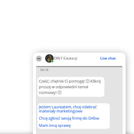
ORŁY Edukacji
Live chat
06:18
Cześć, chętnie Ci pomogę! 🙂 Kliknij
proszę w odpowiedni temat
rozmowy! 🙂
Jestem Laureatem, chcę odebrać
materiały marketingowe
Chcę zgłosić swoją firmę do Orłów
Mam inną sprawę