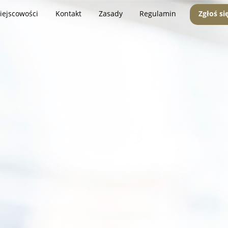
iejscowości
Kontakt
Zasady
Regulamin
Zgłoś si