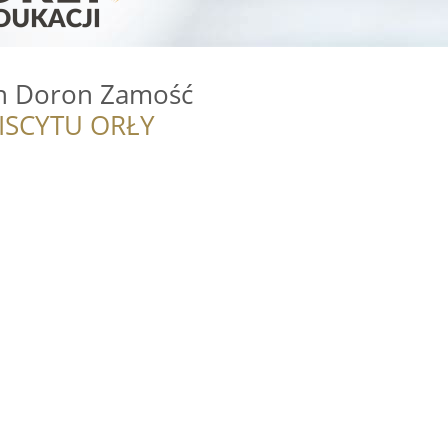
en Doron Zamość
ISCYTU ORŁY