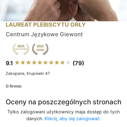
LAUREAT PLEBISCYTU ORŁY
Centrum Językowe Giewont
9.1
(79)
Zakopane, Krupówki 47
O firmie:
Oceny na poszczególnych stronach
Tylko zalogowani użytkownicy maja dostęp do tych
danych.
Kliknij, aby się zalogować.