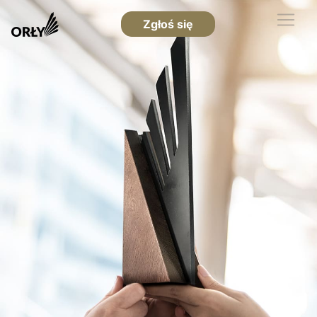
Zgłoś się