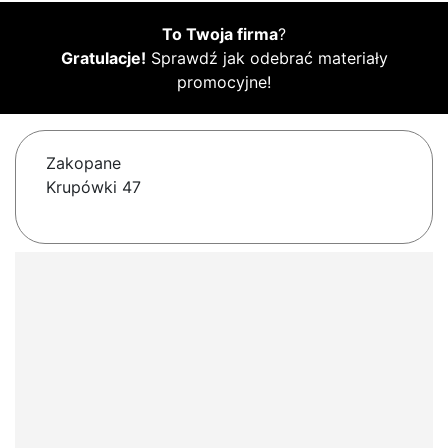
To Twoja firma
?
Gratulacje!
Sprawdź jak odebrać materiały
promocyjne!
Zakopane
Krupówki 47