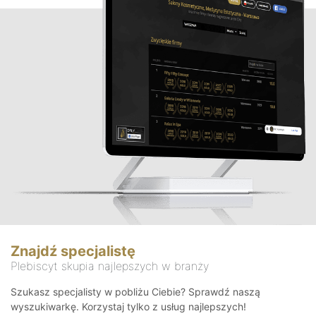
Znajdź specjalistę
Plebiscyt skupia najlepszych w branży
Szukasz specjalisty w pobliżu Ciebie? Sprawdź naszą
wyszukiwarkę. Korzystaj tylko z usług najlepszych!