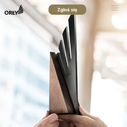
Zgłoś się