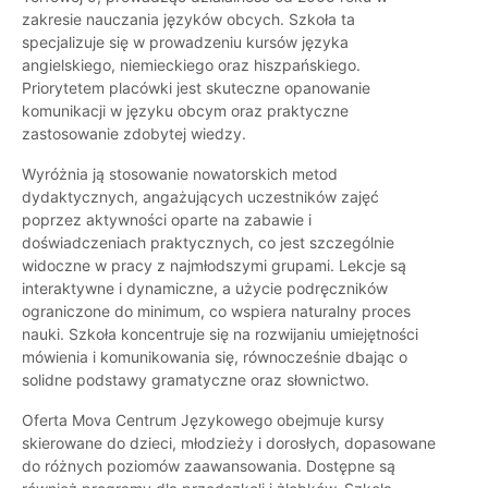
zakresie nauczania języków obcych. Szkoła ta
specjalizuje się w prowadzeniu kursów języka
angielskiego, niemieckiego oraz hiszpańskiego.
Priorytetem placówki jest skuteczne opanowanie
komunikacji w języku obcym oraz praktyczne
zastosowanie zdobytej wiedzy.
Wyróżnia ją stosowanie nowatorskich metod
dydaktycznych, angażujących uczestników zajęć
poprzez aktywności oparte na zabawie i
doświadczeniach praktycznych, co jest szczególnie
widoczne w pracy z najmłodszymi grupami. Lekcje są
interaktywne i dynamiczne, a użycie podręczników
ograniczone do minimum, co wspiera naturalny proces
nauki. Szkoła koncentruje się na rozwijaniu umiejętności
mówienia i komunikowania się, równocześnie dbając o
solidne podstawy gramatyczne oraz słownictwo.
Oferta Mova Centrum Językowego obejmuje kursy
skierowane do dzieci, młodzieży i dorosłych, dopasowane
do różnych poziomów zaawansowania. Dostępne są