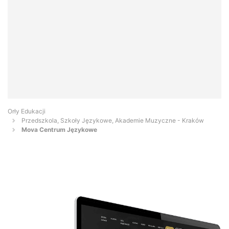
Orły Edukacji
Przedszkola, Szkoły Językowe, Akademie Muzyczne - Kraków
Mova Centrum Językowe