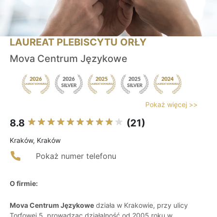
LAUREAT PLEBISCYTU ORŁY
Mova Centrum Językowe
Pokaż więcej >>
8.8
(21)
Kraków, Kraków
Pokaż numer telefonu
O firmie:
Mova Centrum Językowe
działa w Krakowie, przy ulicy
Torfowej 5, prowadząc działalność od 2005 roku w