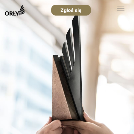
Zgłoś się