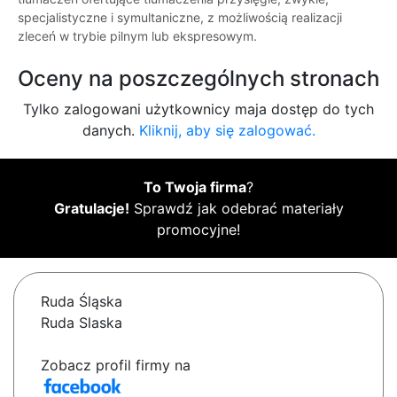
specjalistyczne i symultaniczne, z możliwością realizacji
zleceń w trybie pilnym lub ekspresowym.
Oceny na poszczególnych stronach
Tylko zalogowani użytkownicy maja dostęp do tych
danych.
Kliknij, aby się zalogować.
To Twoja firma
?
Gratulacje!
Sprawdź jak odebrać materiały
promocyjne!
Ruda Śląska
Ruda Slaska
Zobacz profil firmy na