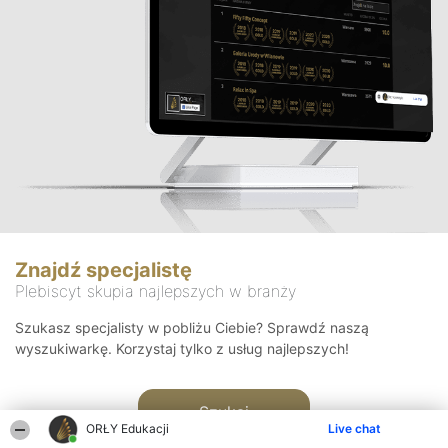
Znajdź specjalistę
Plebiscyt skupia najlepszych w branży
Szukasz specjalisty w pobliżu Ciebie? Sprawdź naszą
wyszukiwarkę. Korzystaj tylko z usług najlepszych!
Szukaj
ORŁY Edukacji
Live chat