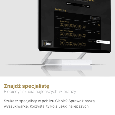
Znajdź specjalistę
Plebiscyt skupia najlepszych w branży
Szukasz specjalisty w pobliżu Ciebie? Sprawdź naszą
wyszukiwarkę. Korzystaj tylko z usług najlepszych!