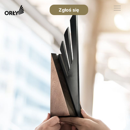
Zgłoś się