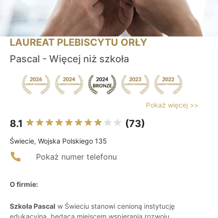
LAUREAT PLEBISCYTU ORŁY
Pascal - Więcej niż szkoła
Pokaż więcej >>
8.1
(73)
Świecie, Wojska Polskiego 135
Pokaż numer telefonu
O firmie:
Szkoła Pascal
w Świeciu stanowi cenioną instytucję
edukacyjną, będącą miejscem wspierania rozwoju