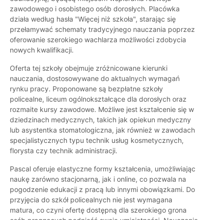
zawodowego i osobistego osób dorosłych. Placówka
działa według hasła "Więcej niż szkoła", starając się
przełamywać schematy tradycyjnego nauczania poprzez
oferowanie szerokiego wachlarza możliwości zdobycia
nowych kwalifikacji.
Oferta tej szkoły obejmuje zróżnicowane kierunki
nauczania, dostosowywane do aktualnych wymagań
rynku pracy. Proponowane są bezpłatne szkoły
policealne, liceum ogólnokształcące dla dorosłych oraz
rozmaite kursy zawodowe. Możliwe jest kształcenie się w
dziedzinach medycznych, takich jak opiekun medyczny
lub asystentka stomatologiczna, jak również w zawodach
specjalistycznych typu technik usług kosmetycznych,
florysta czy technik administracji.
Pascal oferuje elastyczne formy kształcenia, umożliwiając
naukę zarówno stacjonarną, jak i online, co pozwala na
pogodzenie edukacji z pracą lub innymi obowiązkami. Do
przyjęcia do szkół policealnych nie jest wymagana
matura, co czyni ofertę dostępną dla szerokiego grona