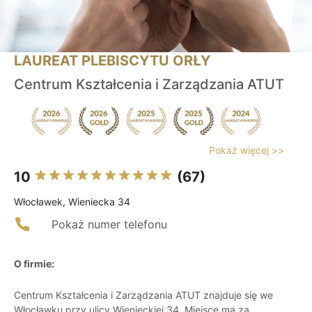
LAUREAT PLEBISCYTU ORŁY
Centrum Kształcenia i Zarządzania ATUT
Pokaż więcej >>
10
(67)
Włocławek, Wieniecka 34
Pokaż numer telefonu
O firmie:
Centrum Kształcenia i Zarządzania ATUT znajduje się we
Włocławku przy ulicy Wienieckiej 34. Miejsce ma za