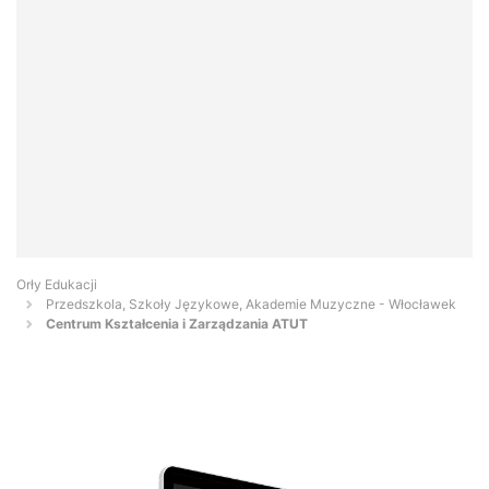
Orły Edukacji
Przedszkola, Szkoły Językowe, Akademie Muzyczne - Włocławek
Centrum Kształcenia i Zarządzania ATUT