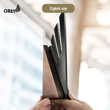
Zgłoś się