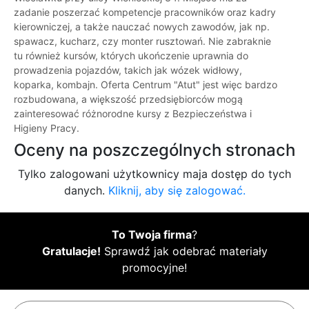
zadanie poszerzać kompetencje pracowników oraz kadry
kierowniczej, a także nauczać nowych zawodów, jak np.
spawacz, kucharz, czy monter rusztowań. Nie zabraknie
tu również kursów, których ukończenie uprawnia do
prowadzenia pojazdów, takich jak wózek widłowy,
koparka, kombajn. Oferta Centrum "Atut" jest więc bardzo
rozbudowana, a większość przedsiębiorców mogą
zainteresować różnorodne kursy z Bezpieczeństwa i
Higieny Pracy.
Oceny na poszczególnych stronach
Tylko zalogowani użytkownicy maja dostęp do tych
danych.
Kliknij, aby się zalogować.
To Twoja firma
?
Gratulacje!
Sprawdź jak odebrać materiały
promocyjne!