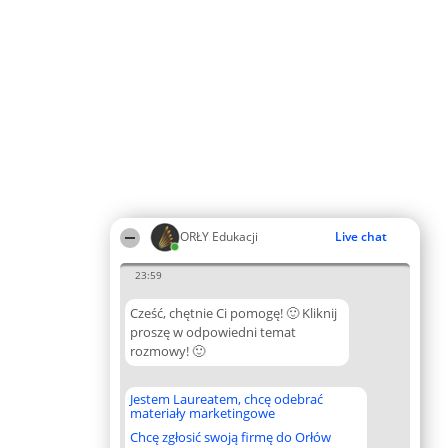
ORŁY Edukacji
Live chat
23:59
Cześć, chętnie Ci pomogę! 🙂 Kliknij
proszę w odpowiedni temat
rozmowy! 🙂
Jestem Laureatem, chcę odebrać
materiały marketingowe
Chcę zgłosić swoją firmę do Orłów