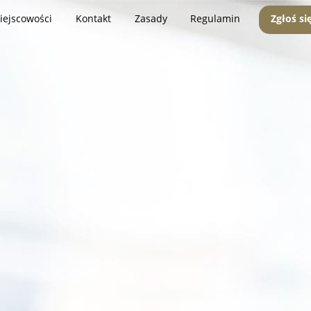
iejscowości
Kontakt
Zasady
Regulamin
Zgłoś si