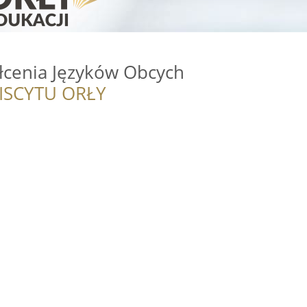
łcenia Języków Obcych
ISCYTU ORŁY