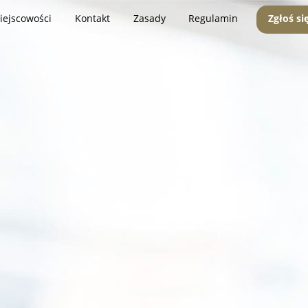
iejscowości
Kontakt
Zasady
Regulamin
Zgłoś si