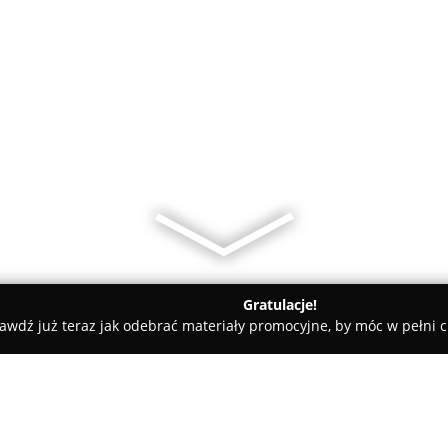
Gratulacje!
awdź już teraz jak odebrać materiały promocyjne, by móc w pełni c
ademie Muzyczne - Zielona Góra
Centrum Kształcenia Ustawiczn