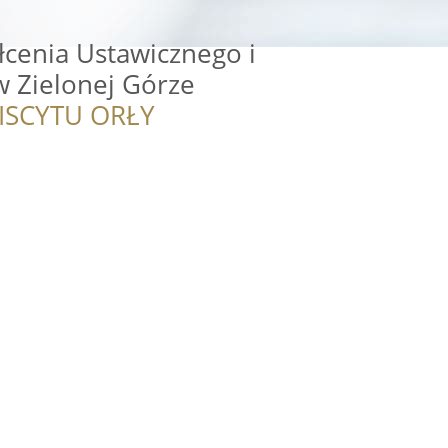
cenia Ustawicznego i
w Zielonej Górze
ISCYTU ORŁY