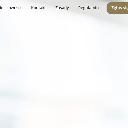
iejscowości
Kontakt
Zasady
Regulamin
Zgłoś si