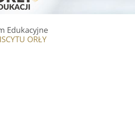
um Edukacyjne
ISCYTU ORŁY