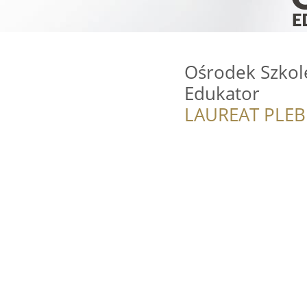
Ośrodek Szko
Edukator
LAUREAT PLEB