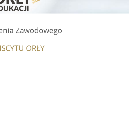
lenia Zawodowego
ISCYTU ORŁY