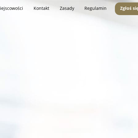
iejscowości
Kontakt
Zasady
Regulamin
Zgłoś si