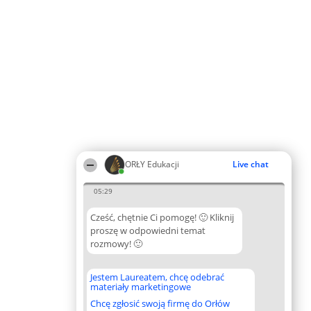
ORŁY Edukacji
Live chat
05:29
Cześć, chętnie Ci pomogę! 🙂 Kliknij
proszę w odpowiedni temat
rozmowy! 🙂
Jestem Laureatem, chcę odebrać
materiały marketingowe
Chcę zgłosić swoją firmę do Orłów