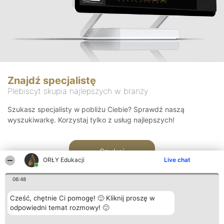
Znajdź specjalistę
Plebiscyt skupia najlepszych w branży
Szukasz specjalisty w pobliżu Ciebie? Sprawdź naszą
wyszukiwarkę. Korzystaj tylko z usług najlepszych!
Szukaj
ORŁY Edukacji
Live chat
06:48
Cześć, chętnie Ci pomogę! 🙂 Kliknij proszę w
odpowiedni temat rozmowy! 🙂