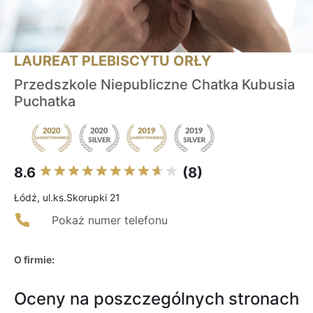
LAUREAT PLEBISCYTU ORŁY
Przedszkole Niepubliczne Chatka Kubusia
Puchatka
8.6
(8)
Łódź, ul.ks.Skorupki 21
Pokaż numer telefonu
O firmie:
Oceny na poszczególnych stronach