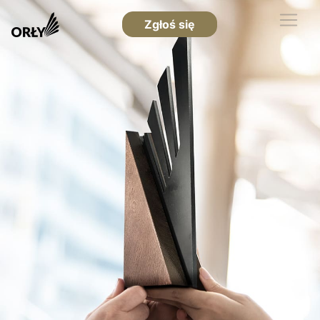
Zgłoś się