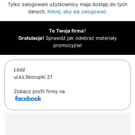
Tylko zalogowani użytkownicy maja dostęp do tych
danych.
Kliknij, aby się zalogować.
To Twoja firma
?
Gratulacje!
Sprawdź jak odebrać materiały
promocyjne!
Łódź
ul.ks.Skorupki 21
Zobacz profil firmy na