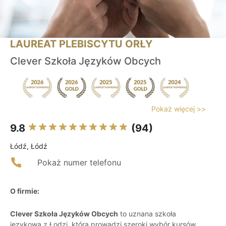
LAUREAT PLEBISCYTU ORŁY
Clever Szkoła Języków Obcych
Pokaż więcej >>
9.8
(94)
Łódź, Łódź
Pokaż numer telefonu
O firmie:
Clever Szkoła Języków Obcych
to uznana szkoła
językowa z Łodzi, która prowadzi szeroki wybór kursów