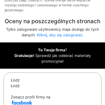
podczas zajęć zdalnych. Szkoła oferuje także wsparcie
rozwoju osobistego i zawodowego w formie coachingu
językowego.
Oceny na poszczególnych stronach
Tylko zalogowani użytkownicy maja dostęp do tych
danych.
Kliknij, aby się zalogować.
To Twoja firma
?
Gratulacje!
Sprawdź jak odebrać materiały
promocyjne!
Łódź
Łódź
Zobacz profil firmy na