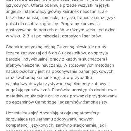
językowych. Oferta obejmuje przede wszystkim język
angielski, stanowiący główny kierunek nauczania, ale
także hiszpański, niemiecki, rosyjski, francuski oraz język
polski dla osób z zagranicy. Programy kursów są
dostosowane do potrzeb osób w różnym wieku, od dzieci
w wieku 2-3 lat po młodzież, dorosłych i seniorów.
Charakterystyczną cechą Clever są niewielkie grupy,
liczące zazwyczaj od 6 do 8 uczestników, co sprzyja
bardziej indywidualnej pracy z każdym słuchaczem i
efektywniejszemu nauczaniu. W stosowanych metodach
nacisk położony jest na pokonywanie barier językowych
oraz swobodną komunikację, a w przypadku
najmłodszych wykorzystywane są elementy zabawy i
angażujących ćwiczeń. Placówka udostępnia dodatkowe
materiały edukacyjne online oraz prowadzi przygotowanie
do egzaminów Cambridge i egzaminów ósmoklasisty.
Uczestnicy zajęć doceniają przyjazną atmosferę
sprzyjającą regularnemu zdobywaniu nowych
kompetencji językowych, zarówno stacjonarnie, jak i