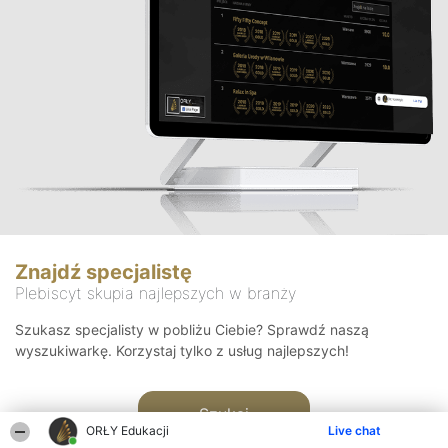
Znajdź specjalistę
Plebiscyt skupia najlepszych w branży
Szukasz specjalisty w pobliżu Ciebie? Sprawdź naszą
wyszukiwarkę. Korzystaj tylko z usług najlepszych!
Szukaj
ORŁY Edukacji
Live chat