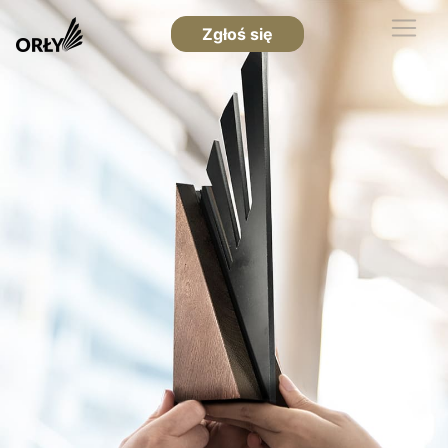
Zgłoś się