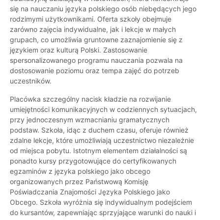
się na nauczaniu języka polskiego osób niebędących jego
rodzimymi użytkownikami. Oferta szkoły obejmuje
zarówno zajęcia indywidualne, jak i lekcje w małych
grupach, co umożliwia gruntowne zaznajomienie się z
językiem oraz kulturą Polski. Zastosowanie
spersonalizowanego programu nauczania pozwala na
dostosowanie poziomu oraz tempa zajęć do potrzeb
uczestników.
Placówka szczególny nacisk kładzie na rozwijanie
umiejętności komunikacyjnych w codziennych sytuacjach,
przy jednoczesnym wzmacnianiu gramatycznych
podstaw. Szkoła, idąc z duchem czasu, oferuje również
zdalne lekcje, które umożliwiają uczestnictwo niezależnie
od miejsca pobytu. Istotnym elementem działalności są
ponadto kursy przygotowujące do certyfikowanych
egzaminów z języka polskiego jako obcego
organizowanych przez Państwową Komisję
Poświadczania Znajomości Języka Polskiego jako
Obcego. Szkoła wyróżnia się indywidualnym podejściem
do kursantów, zapewniając sprzyjające warunki do nauki i