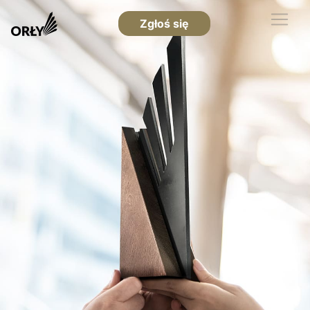
Zgłoś się