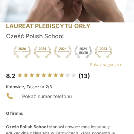
LAUREAT PLEBISCYTU ORŁY
Cześć Polish School
Pokaż więcej >>
8.2
(13)
Katowice, Zajączka 2/3
Pokaż numer telefonu
O firmie:
Cześć Polish School
stanowi nowoczesną instytucję
edukacyjną działającą w Katowicach, która koncentruje