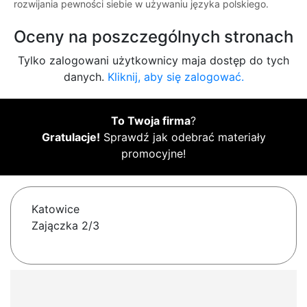
rozwijania pewności siebie w używaniu języka polskiego.
Oceny na poszczególnych stronach
Tylko zalogowani użytkownicy maja dostęp do tych
danych.
Kliknij, aby się zalogować.
To Twoja firma
?
Gratulacje!
Sprawdź jak odebrać materiały
promocyjne!
Katowice
Zajączka 2/3