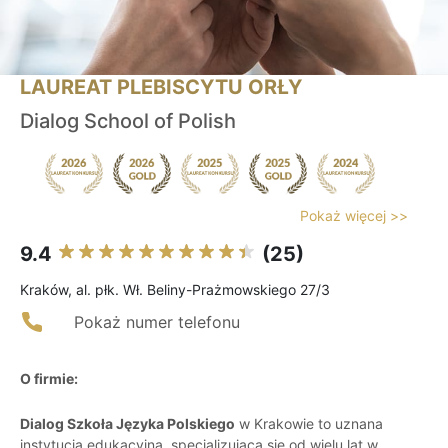
LAUREAT PLEBISCYTU ORŁY
Dialog School of Polish
Pokaż więcej >>
9.4
(25)
Kraków, al. płk. Wł. Beliny-Prażmowskiego 27/3
Pokaż numer telefonu
O firmie:
Dialog Szkoła Języka Polskiego
w Krakowie to uznana
instytucja edukacyjna, specjalizująca się od wielu lat w