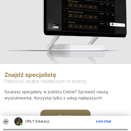
Znajdź specjalistę
Plebiscyt skupia najlepszych w branży
Szukasz specjalisty w pobliżu Ciebie? Sprawdź naszą
wyszukiwarkę. Korzystaj tylko z usług najlepszych!
Szukaj
ORŁY Edukacji
Live chat