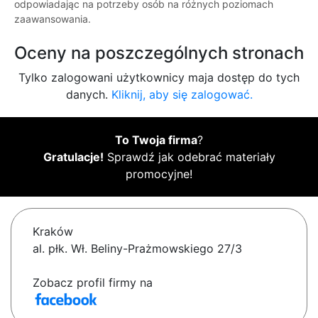
odpowiadając na potrzeby osób na różnych poziomach
zaawansowania.
Oceny na poszczególnych stronach
Tylko zalogowani użytkownicy maja dostęp do tych
danych.
Kliknij, aby się zalogować.
To Twoja firma
?
Gratulacje!
Sprawdź jak odebrać materiały
promocyjne!
Kraków
al. płk. Wł. Beliny-Prażmowskiego 27/3
Zobacz profil firmy na