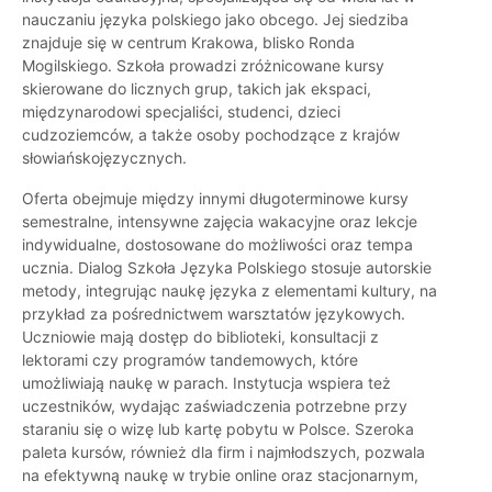
nauczaniu języka polskiego jako obcego. Jej siedziba
znajduje się w centrum Krakowa, blisko Ronda
Mogilskiego. Szkoła prowadzi zróżnicowane kursy
skierowane do licznych grup, takich jak ekspaci,
międzynarodowi specjaliści, studenci, dzieci
cudzoziemców, a także osoby pochodzące z krajów
słowiańskojęzycznych.
Oferta obejmuje między innymi długoterminowe kursy
semestralne, intensywne zajęcia wakacyjne oraz lekcje
indywidualne, dostosowane do możliwości oraz tempa
ucznia. Dialog Szkoła Języka Polskiego stosuje autorskie
metody, integrując naukę języka z elementami kultury, na
przykład za pośrednictwem warsztatów językowych.
Uczniowie mają dostęp do biblioteki, konsultacji z
lektorami czy programów tandemowych, które
umożliwiają naukę w parach. Instytucja wspiera też
uczestników, wydając zaświadczenia potrzebne przy
staraniu się o wizę lub kartę pobytu w Polsce. Szeroka
paleta kursów, również dla firm i najmłodszych, pozwala
na efektywną naukę w trybie online oraz stacjonarnym,