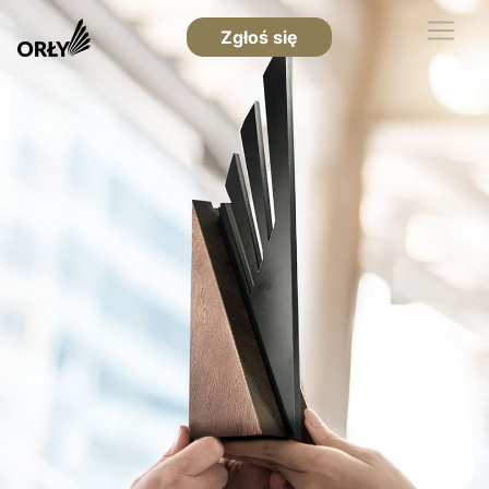
Zgłoś się