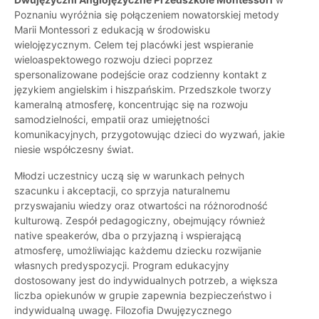
Poznaniu wyróżnia się połączeniem nowatorskiej metody
Marii Montessori z edukacją w środowisku
wielojęzycznym. Celem tej placówki jest wspieranie
wieloaspektowego rozwoju dzieci poprzez
spersonalizowane podejście oraz codzienny kontakt z
językiem angielskim i hiszpańskim. Przedszkole tworzy
kameralną atmosferę, koncentrując się na rozwoju
samodzielności, empatii oraz umiejętności
komunikacyjnych, przygotowując dzieci do wyzwań, jakie
niesie współczesny świat.
Młodzi uczestnicy uczą się w warunkach pełnych
szacunku i akceptacji, co sprzyja naturalnemu
przyswajaniu wiedzy oraz otwartości na różnorodność
kulturową. Zespół pedagogiczny, obejmujący również
native speakerów, dba o przyjazną i wspierającą
atmosferę, umożliwiając każdemu dziecku rozwijanie
własnych predyspozycji. Program edukacyjny
dostosowany jest do indywidualnych potrzeb, a większa
liczba opiekunów w grupie zapewnia bezpieczeństwo i
indywidualną uwagę. Filozofia Dwujęzycznego