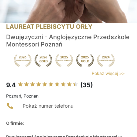
LAUREAT PLEBISCYTU ORŁY
Dwujęzyczni - Anglojęzyczne Przedszkole
Montessori Poznań
Pokaż więcej >>
9.4
(35)
Poznań, Poznan
Pokaż numer telefonu
O firmie:
Dwujęzyczni Anglojęzyczne Przedszkole Montessori
w