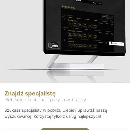
Znajdź specjalistę
Plebiscyt skupia najlepszych w branży
Szukasz specjalisty w pobliżu Ciebie? Sprawdź naszą
wyszukiwarkę. Korzystaj tylko z usług najlepszych!