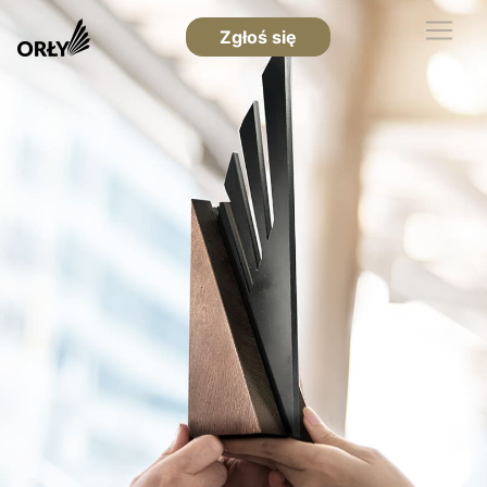
Zgłoś się