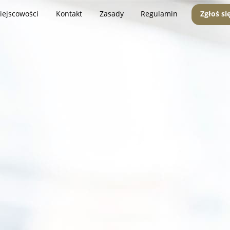
iejscowości
Kontakt
Zasady
Regulamin
Zgłoś si