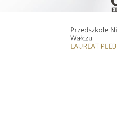
Przedszkole N
Wałczu
LAUREAT PLEB