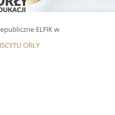
iepubliczne ELFIK w
ISCYTU ORŁY