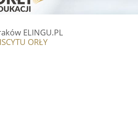
raków ELINGU.PL
ISCYTU ORŁY