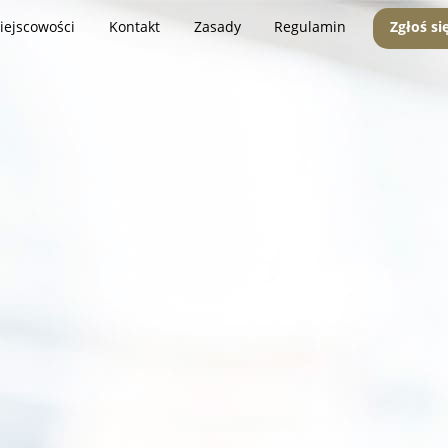
iejscowości
Kontakt
Zasady
Regulamin
Zgłoś si