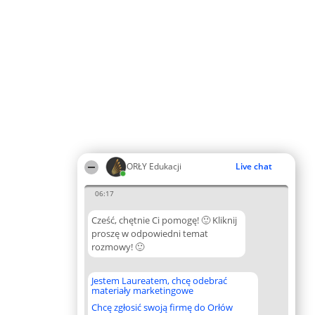
ORŁY Edukacji
Live chat
06:17
Cześć, chętnie Ci pomogę! 🙂 Kliknij
proszę w odpowiedni temat
rozmowy! 🙂
Jestem Laureatem, chcę odebrać
materiały marketingowe
Chcę zgłosić swoją firmę do Orłów