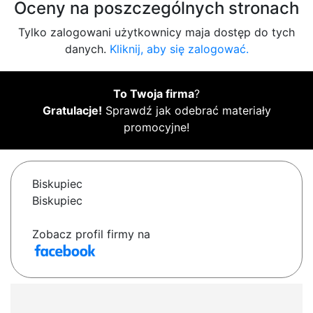
Oceny na poszczególnych stronach
Tylko zalogowani użytkownicy maja dostęp do tych
danych.
Kliknij, aby się zalogować.
To Twoja firma
?
Gratulacje!
Sprawdź jak odebrać materiały
promocyjne!
Biskupiec
Biskupiec
Zobacz profil firmy na