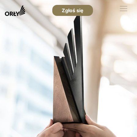
Zgłoś się