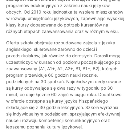
programów edukacyjnych z zakresu nauki języków
obcych. Od 2010 roku jednostka ta wspiera mieszkańców
w rozwoju umiejętności językowych, zapewniając wysokiej
klasy kursy dopasowane do potrzeb kursantów na
różnych etapach zaawansowania oraz w różnym wieku.
Oferta szkoły obejmuje rozbudowane zajęcia z języka
angielskiego, skierowane zarówno do dzieci i
przedszkolaków, jak również do dorosłych. Dorośli mogą
uczestniczyć w kursach od poziomu początkującego po
zaawansowany (A1, A1+, A2, A2+, B1, B1+, B2), których
program przewiduje 60 godzin nauki rocznie,
podzielonych na 30 spotkań. Najmłodszym dedykowane
są kursy odbywające się dwa razy w tygodniu po 30
minut, co daje łącznie 60 zajęć w ciągu roku. Dodatkowo
w ofercie dostępne są kursy języka hiszpańskiego
składające się z 30 godzin lekcyjnych. Szkoła wyróżnia
się indywidualnym podejściem, sprzyjającym efektywnej
nauce i rozwoju kompetencji komunikacyjnych oraz
lepszemu poznaniu kultury językowej.