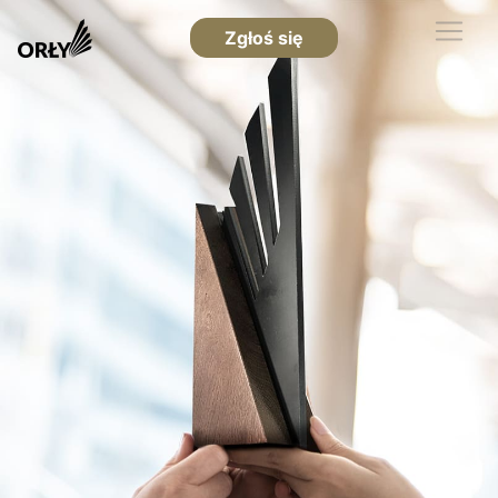
Zgłoś się