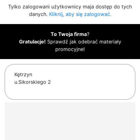
Tylko zalogowani użytkownicy maja dostęp do tych
danych.
Kliknij, aby się zalogować.
To Twoja firma
?
Gratulacje!
Sprawdź jak odebrać materiały
promocyjne!
Kętrzyn
u.Sikorskiego 2