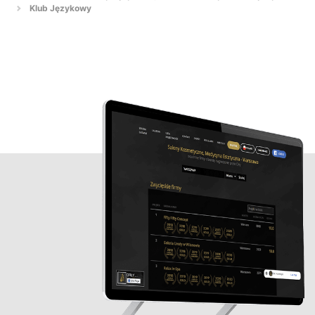
Klub Językowy