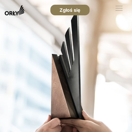
Zgłoś się