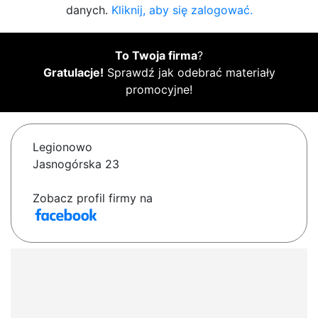
danych.
Kliknij, aby się zalogować.
To Twoja firma
?
Gratulacje!
Sprawdź jak odebrać materiały
promocyjne!
Legionowo
Jasnogórska 23
Zobacz profil firmy na