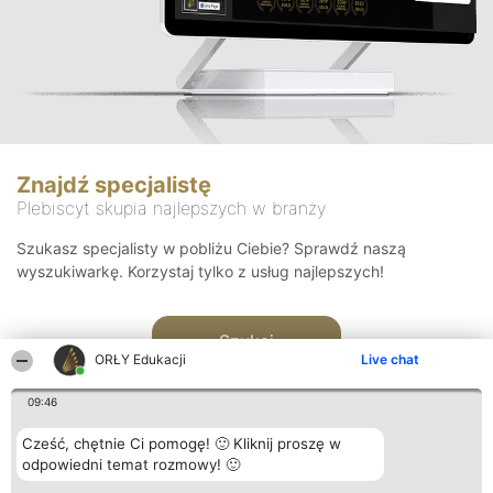
Znajdź specjalistę
Plebiscyt skupia najlepszych w branży
Szukasz specjalisty w pobliżu Ciebie? Sprawdź naszą
wyszukiwarkę. Korzystaj tylko z usług najlepszych!
Szukaj
ORŁY Edukacji
Live chat
09:46
Cześć, chętnie Ci pomogę! 🙂 Kliknij proszę w
odpowiedni temat rozmowy! 🙂