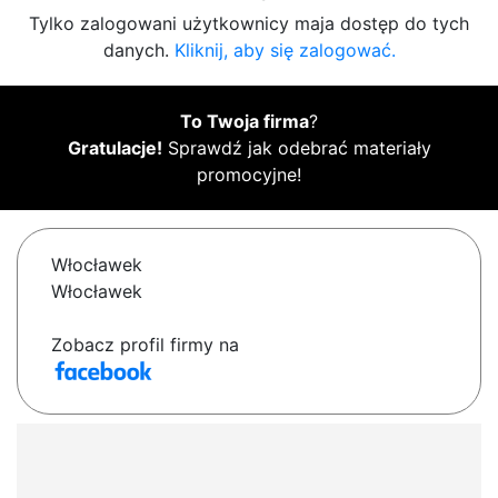
Tylko zalogowani użytkownicy maja dostęp do tych
danych.
Kliknij, aby się zalogować.
To Twoja firma
?
Gratulacje!
Sprawdź jak odebrać materiały
promocyjne!
Włocławek
Włocławek
Zobacz profil firmy na