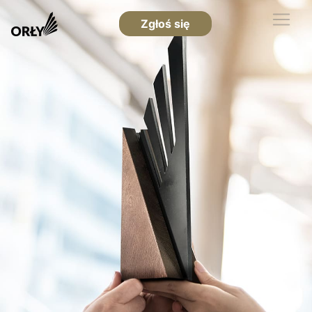
Zgłoś się