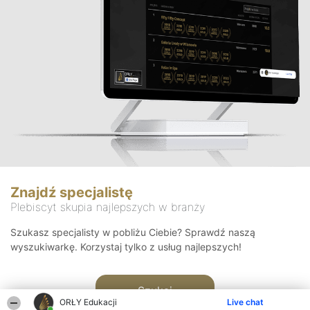
Znajdź specjalistę
Plebiscyt skupia najlepszych w branży
Szukasz specjalisty w pobliżu Ciebie? Sprawdź naszą
wyszukiwarkę. Korzystaj tylko z usług najlepszych!
Szukaj
ORŁY Edukacji
Live chat