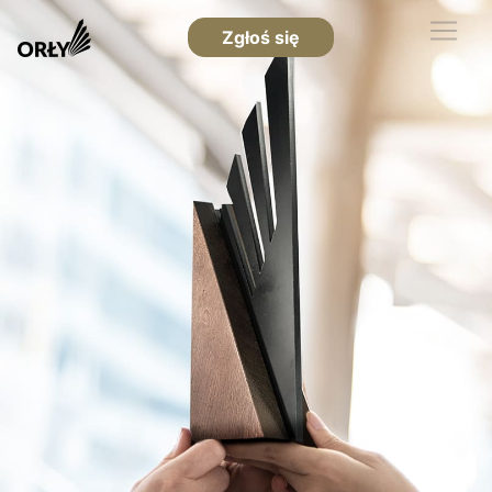
Zgłoś się