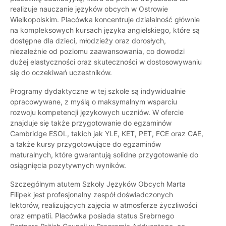
realizuje nauczanie języków obcych w Ostrowie
Wielkopolskim. Placówka koncentruje działalność głównie
na kompleksowych kursach języka angielskiego, które są
dostępne dla dzieci, młodzieży oraz dorosłych,
niezależnie od poziomu zaawansowania, co dowodzi
dużej elastyczności oraz skuteczności w dostosowywaniu
się do oczekiwań uczestników.
Programy dydaktyczne w tej szkole są indywidualnie
opracowywane, z myślą o maksymalnym wsparciu
rozwoju kompetencji językowych uczniów. W ofercie
znajduje się także przygotowanie do egzaminów
Cambridge ESOL, takich jak YLE, KET, PET, FCE oraz CAE,
a także kursy przygotowujące do egzaminów
maturalnych, które gwarantują solidne przygotowanie do
osiągnięcia pozytywnych wyników.
Szczególnym atutem Szkoły Języków Obcych Marta
Filipek jest profesjonalny zespół doświadczonych
lektorów, realizujących zajęcia w atmosferze życzliwości
oraz empatii. Placówka posiada status Srebrnego