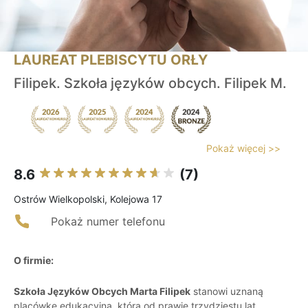
LAUREAT PLEBISCYTU ORŁY
Filipek. Szkoła języków obcych. Filipek M.
Pokaż więcej >>
8.6
(7)
Ostrów Wielkopolski, Kolejowa 17
Pokaż numer telefonu
O firmie:
Szkoła Języków Obcych Marta Filipek
stanowi uznaną
placówkę edukacyjną, która od prawie trzydziestu lat