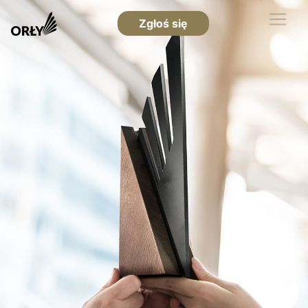
Zgłoś się