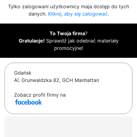
Tylko zalogowani użytkownicy maja dostęp do tych
danych.
Kliknij, aby się zalogować.
To Twoja firma
?
Gratulacje!
Sprawdź jak odebrać materiały
promocyjne!
Gdańsk
Al. Grunwaldzka 82, GCH Manhattan
Zobacz profil firmy na