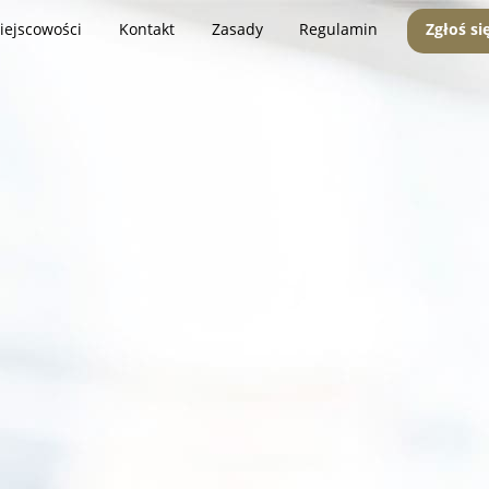
iejscowości
Kontakt
Zasady
Regulamin
Zgłoś si