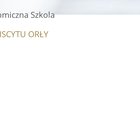
miczna Szkola
ISCYTU ORŁY