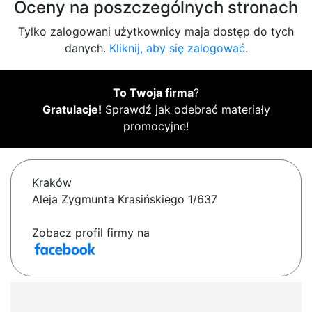
Oceny na poszczególnych stronach
Tylko zalogowani użytkownicy maja dostęp do tych
danych.
Kliknij, aby się zalogować.
To Twoja firma
?
Gratulacje!
Sprawdź jak odebrać materiały
promocyjne!
Kraków
Aleja Zygmunta Krasińskiego 1/637
Zobacz profil firmy na