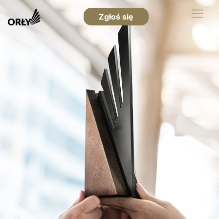
Zgłoś się