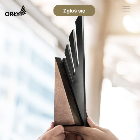
Zgłoś się