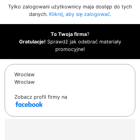
Tylko zalogowani użytkownicy maja dostęp do tych
danych.
Kliknij, aby się zalogować.
To Twoja firma
?
Gratulacje!
Sprawdź jak odebrać materiały
promocyjne!
Wrocław
Wroclaw
Zobacz profil firmy na