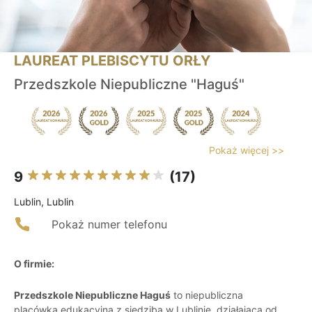
LAUREAT PLEBISCYTU ORŁY
Przedszkole Niepubliczne "Haguś"
Pokaż więcej >>
9
(17)
Lublin, Lublin
Pokaż numer telefonu
O firmie:
Przedszkole Niepubliczne Haguś
to niepubliczna
placówka edukacyjna z siedzibą w Lublinie, działająca od