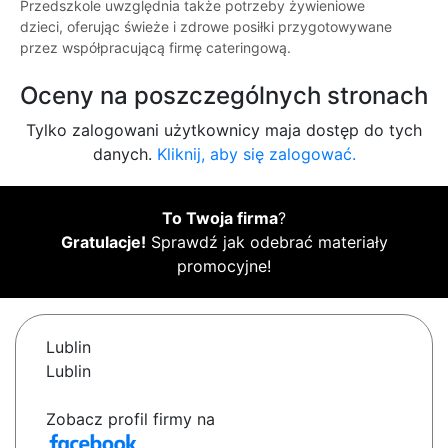
Przedszkole uwzględnia także potrzeby żywieniowe
dzieci, oferując świeże i zdrowe posiłki przygotowywane
przez współpracującą firmę cateringową.
Oceny na poszczególnych stronach
Tylko zalogowani użytkownicy maja dostęp do tych
danych.
Kliknij, aby się zalogować.
To Twoja firma
?
Gratulacje!
Sprawdź jak odebrać materiały
promocyjne!
Lublin
Lublin
Zobacz profil firmy na