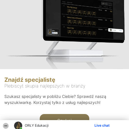
Znajdź specjalistę
Plebiscyt skupia najlepszych w branży
Szukasz specjalisty w pobliżu Ciebie? Sprawdź naszą
wyszukiwarkę. Korzystaj tylko z usług najlepszych!
Szukaj
ORŁY Edukacji
Live chat