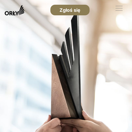
Zgłoś się