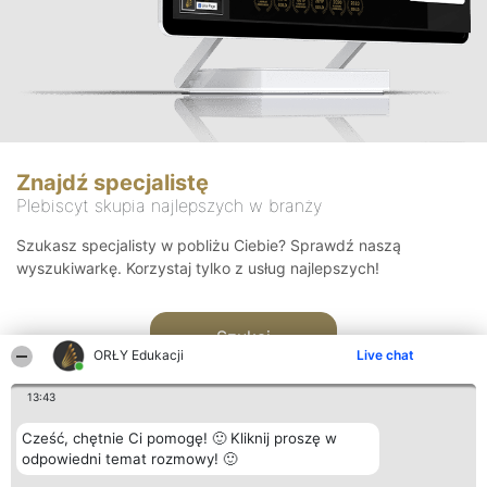
Znajdź specjalistę
Plebiscyt skupia najlepszych w branży
Szukasz specjalisty w pobliżu Ciebie? Sprawdź naszą
wyszukiwarkę. Korzystaj tylko z usług najlepszych!
Szukaj
ORŁY Edukacji
Live chat
13:43
Cześć, chętnie Ci pomogę! 🙂 Kliknij proszę w
odpowiedni temat rozmowy! 🙂