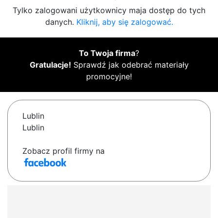
Tylko zalogowani użytkownicy maja dostęp do tych
danych.
Kliknij, aby się zalogować.
To Twoja firma
?
Gratulacje!
Sprawdź jak odebrać materiały
promocyjne!
Lublin
Lublin
Zobacz profil firmy na