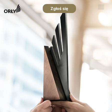
Zgłoś się